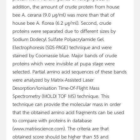
addition, the amount of crude protein from house
bee A. cerana (9.0 µg/ml) was more than that of
house bee A. florea (6.2 µg/ml). Second, crude
proteins were separated due to different sizes by
Sodium Dodecyl Sulfate Polyacrylamide Gel
Electrophoresis (SDS-PAGE) technique and were
stained by Coomassie blue. Major bands of crude
proteins which were invisible at pupa stage were
selected. Partial amino acid sequences of these bands
were analyzed by Matrix-Assisted Laser
Desorption/Ionisation Time-Of-Flight Mass
Spectrometry (MOLDI TOF MS) technique. This
technique can provide the molecular mass in order
that the obtained amino acid fragments can be used
to compare with proteins in database
(www.matrixscience.com). The criteria are that
obtained score should be higher than 55 and