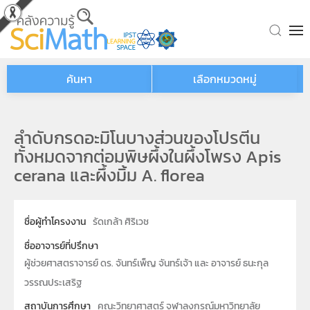
Skip to main content
ค้นหา
เลือกหมวดหมู่
ลำดับกรดอะมิโนบางส่วนของโปรตีน
ทั้งหมดจากต่อมพิษผึ้งในผึ้งโพรง Apis
cerana และผึ้งมิ้ม A. florea
ชื่อผู้ทำโครงงาน
รัดเกล้า ศิริเวช
ชื่ออาจารย์ที่ปรึกษา
ผู้ช่วยศาสตราจารย์ ดร. จันทร์เพ็ญ จันทร์เจ้า และ อาจารย์ ธนะกุล
วรรณประเสริฐ
สถาบันการศึกษา
คณะวิทยาศาสตร์ จุฬาลงกรณ์มหาวิทยาลัย