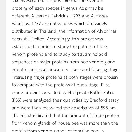
still investigated. It is possible that bee venom
proteins of each species in genus Apis may be
different. A. cerana Fabricius, 1793 and A. florea
Fabricius, 1787 are native bees which are widely
distributed in Thailand, the information of which has
been still limited. Accordingly, this project was
established in order to study the pattern of bee
venom proteins and to study partial amino acid
sequences of major proteins from bee venom gland
in both species at house-bee stage and foraging stage.
Interesting major proteins at both stages were chosen
to compare with the proteins at pupa stage. First,
crude proteins extracted by Phosphate Buffer Saline
(PBS) were analyzed their quantities by Bradford assay
and were then measured the absorbancy at 595 nm.
The result indicated that the amount of crude protein
from venom glands of house bee was more than the
protein from venom glands of foraging bee. In