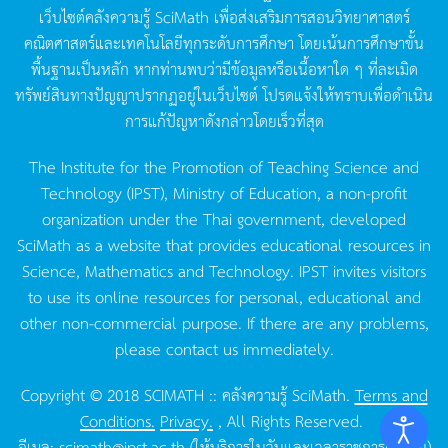
เว็บไซต์คลังความรู้
SciMath
เพื่อส่งเสริมการสอนวิทยาศาสตร์
คณิตศาสตร์และเทคโนโลยีทุกระดับการศึกษา
โดยเน้นการศึกษาขั้น
พื้นฐานเป็นหลัก
หากท่านพบว่ามีข้อมูลหรือเนื้อหาใด
ๆ
ที่ละเมิด
ทรัพย์สินทางปัญญาปรากฏอยู่ในเว็บไซต์
โปรดแจ้งให้ทราบเพื่อดำเนิน
การแก้ปัญหาดังกล่าวโดยเร็วที่สุด
The Institute for the Promotion of Teaching Science and
Technology (IPST), Ministry of Education, a non-profit
organization under the Thai government, developed
SciMath as a website that provides educational resources in
Science, Mathematics and Technology. IPST invites visitors
to use its online resources for personal, educational and
other non-commercial purpose. If there are any problems,
please contact us immediately.
Copyright © 2018 SCIMATH :: คลังความรู้ SciMath.
Terms and
Conditions.
Privacy.
, All Rights Reserved.
อีเมล:
scimath@ipst.ac.th
(ให้บริการในวันและเวลาราชการเท่านั้น)