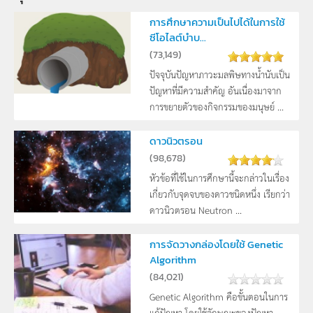
การศึกษาความเป็นไปได้ในการใช้
ซีโอไลต์บำบ...
(
73,149
)
ปัจจุบันปัญหาภาวะมลพิษทางน้ำนับเป็น
ปัญหาที่มีความสำคัญ อันเนื่องมาจาก
การขยายตัวของกิจกรรมของมนุษย์ ...
ดาวนิวตรอน
(
98,678
)
หัวข้อที่ใช้ในการศึกษานี้จะกล่าวในเรื่อง
เกี่ยวกับจุดจบของดาวชนิดหนึ่ง เรียกว่า
ดาวนิวตรอน Neutron ...
การจัดวางกล่องโดยใช้ Genetic
Algorithm
(
84,021
)
Genetic Algorithm คือขั้นตอนในการ
แก้ปัญหา โดยใช้ลักษณะของปัญหา