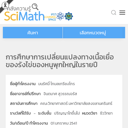
Skip to main content
ค้นหา
เลือกหมวดหมู่
การศึกษาการเปลี่ยนแปลงทางเนื้อเยื่อ
ของรังไข่ของหนูพุกใหญ่ในรายปี
ชื่อผู้ทำโครงงาน
มนรัศมิ์ โกมลเกรียงไกร
ชื่ออาจารย์ที่ปรึกษา
จินตมาศ สุวรรณจรัส
สถาบันการศึกษา
คณะวิทยาศาสตร์ มหาวิทยาลัยสงขลานครินทร์
รางวัลที่ได้รับ
-
ระดับชั้น
ปริญญาโทขึ้นไป
หมวดวิชา
ชีววิทยา
วัน/เดือน/ปี ทำโครงงาน
01 มกราคม 2541