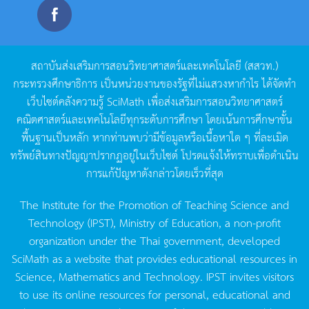
สถาบันส่งเสริมการสอนวิทยาศาสตร์และเทคโนโลยี
(
สสวท
.)
กระทรวงศึกษาธิการ
เป็นหน่วยงานของรัฐที่ไม่แสวงหากำไร
ได้จัดทำ
เว็บไซต์คลังความรู้
SciMath
เพื่อส่งเสริมการสอนวิทยาศาสตร์
คณิตศาสตร์และเทคโนโลยีทุกระดับการศึกษา
โดยเน้นการศึกษาขั้น
พื้นฐานเป็นหลัก
หากท่านพบว่ามีข้อมูลหรือเนื้อหาใด
ๆ
ที่ละเมิด
ทรัพย์สินทางปัญญาปรากฏอยู่ในเว็บไซต์
โปรดแจ้งให้ทราบเพื่อดำเนิน
การแก้ปัญหาดังกล่าวโดยเร็วที่สุด
The Institute for the Promotion of Teaching Science and
Technology (IPST), Ministry of Education, a non-profit
organization under the Thai government, developed
SciMath as a website that provides educational resources in
Science, Mathematics and Technology. IPST invites visitors
to use its online resources for personal, educational and