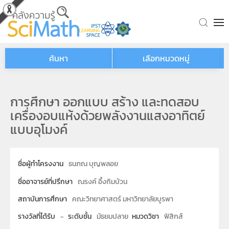
Skip to main content
ค้นหา
เลือกหมวดหมู่
การศึกษา ออกแบบ สร้าง และทดสอบ
เครื่องอบแห้งด้วยพลังงานแสงอาทิตย์
แบบอุโมงค์
ชื่อผู้ทำโครงงาน
ธนภณ บุญพลอย
ชื่ออาจารย์ที่ปรึกษา
ณรงค์ อึ้งกิมบ้วน
สถาบันการศึกษา
คณะวิทยาศาสตร์ มหาวิทยาลัยบูรพา
รางวัลที่ได้รับ
-
ระดับชั้น
มัธยมปลาย
หมวดวิชา
ฟิสิกส์