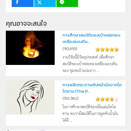
คุณอาจจะสนใจ
การศึกษาสมบัติของเบ้าหล่อทอง
เหลืองแบบดิน...
(
90,655
)
งานวิจัยนี้มีวัตถุประสงค์ เพื่อศึกษา
สมบัติของเบ้าหล่อทองเหลืองแบบดิน
ของ ชุมชนบ้านปะอาว ...
การผลิตกระดาษซับหน้ามันจากไค
โตซาน (The P...
(
154,962
)
ในการศึกษาสมบัติของเยื่อแผ่นไคโต
ซาน พบว่ามีสมบัติในการดูดซับน้ำมัน
ได้ดี ...