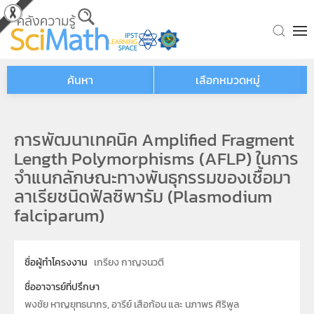
Skip to main content
ค้นหา
เลือกหมวดหมู่
การพัฒนาเทคนิค Amplified Fragment
Length Polymorphisms (AFLP) ในการ
จำแนกลักษณะทางพันธุกรรมของเชื้อมา
ลาเรียชนิดฟัลซิพารัม (Plasmodium
falciparum)
ชื่อผู้ทำโครงงาน
เกรียง กาญจนวตี
ชื่ออาจารย์ที่ปรึกษา
พงชัย หาญยุทธนากร, อารีย์ เสือก้อน และ นภาพร ศิริพูล