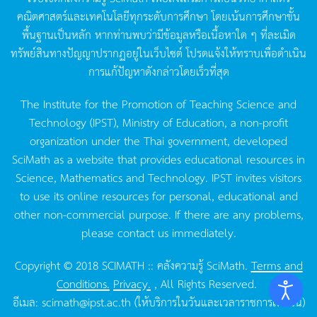
คณิตศาสตร์และเทคโนโลยีทุกระดับการศึกษา
โดยเน้นการศึกษาขั้น
พื้นฐานเป็นหลัก
หากท่านพบว่ามีข้อมูลหรือเนื้อหาใด
ๆ
ที่ละเมิด
ทรัพย์สินทางปัญญาปรากฏอยู่ในเว็บไซต์
โปรดแจ้งให้ทราบเพื่อดำเนิน
การแก้ปัญหาดังกล่าวโดยเร็วที่สุด
The Institute for the Promotion of Teaching Science and
Technology (IPST), Ministry of Education, a non-profit
organization under the Thai government, developed
SciMath as a website that provides educational resources in
Science, Mathematics and Technology. IPST invites visitors
to use its online resources for personal, educational and
other non-commercial purpose. If there are any problems,
please contact us immediately.
Copyright © 2018 SCIMATH :: คลังความรู้ SciMath.
Terms and
Conditions.
Privacy.
, All Rights Reserved.
อีเมล:
scimath@ipst.ac.th
(ให้บริการในวันและเวลาราชการเท่านั้น)