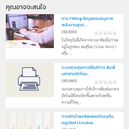
คุณอาจจะสนใจ
การ Fitting ข้อมูลของอนุภาค
พลังงานสูงจ...
(
83,500
)
ในปัจจุบันที่เกิดจากดวงอาทิตย์ไม่ว่าจะ
อยู่ในรูปของ ลมสุริยะ (Solar Wind )
หรือ ...
ระบบควบคุมการให้บริการ พิมพ์
เอกสารอัตโนม...
(
80,980
)
ระบบควบคุมการให้บริการพิมพ์เอกสาร
อัตโนมัติโดยบัตรชี้เฉพาะด้วยคลื่น
ความถี่วิทยุ ...
การชักนำพอลิพลอยด์ของต้น
อนูเบียส (Anubia...