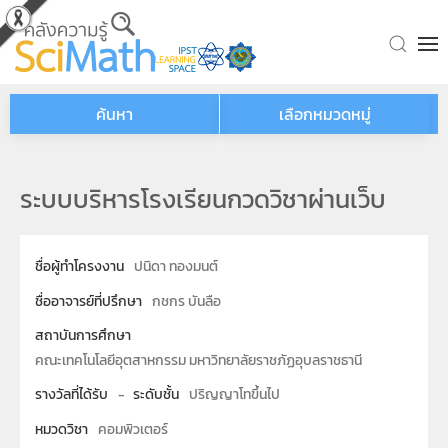
Skip to main content
ค้นหา
เลือกหมวดหมู่
ระบบบริหารโรงเรียนกวดวิชาผ่านเว็บ
ชื่อผู้ทำโครงงาน
ปนิดา ทองมนต์
ชื่ออาจารย์ที่ปรึกษา
กชกร บันลือ
สถาบันการศึกษา
คณะเทคโนโลยีอุตสาหกรรม มหาวิทยาลัยราชภัฏอุบลราชธานี
รางวัลที่ได้รับ
-
ระดับชั้น
ปริญญาโทขึ้นไป
หมวดวิชา
คอมพิวเตอร์