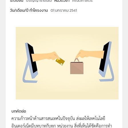
ระดับชั้น
ปริญญาโทขึ้นไป
หมวดวิชา
คณิตศาสตร์
วัน/เดือน/ปี ทำโครงงาน
01 มกราคม 2541
บทคัดย่อ
ความก้าวหน้าด้านสารสนเทศในปัจจุบัน ส่งผลให้เทคโนโลยี
อินเตอร์เน็ตมีบทบาทกับทุก หน่วยงาน สิ่งที่เห็นได้ชัดคือการทำ