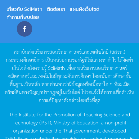
เกี่ยวกับ SciMath
ติดต่อเรา
แผนผังเว็บไซต์
คำถามที่พบบ่อย
สถาบันส่งเสริมการสอนวิทยาศาสตร์และเทคโนโลยี
(
สสวท
.)
กระทรวงศึกษาธิการ
เป็นหน่วยงานของรัฐที่ไม่แสวงหากำไร
ได้จัดทำ
เว็บไซต์คลังความรู้
SciMath
เพื่อส่งเสริมการสอนวิทยาศาสตร์
คณิตศาสตร์และเทคโนโลยีทุกระดับการศึกษา
โดยเน้นการศึกษาขั้น
พื้นฐานเป็นหลัก
หากท่านพบว่ามีข้อมูลหรือเนื้อหาใด
ๆ
ที่ละเมิด
ทรัพย์สินทางปัญญาปรากฏอยู่ในเว็บไซต์
โปรดแจ้งให้ทราบเพื่อดำเนิน
การแก้ปัญหาดังกล่าวโดยเร็วที่สุด
The Institute for the Promotion of Teaching Science and
Technology (IPST), Ministry of Education, a non-profit
organization under the Thai government, developed
SciMath as a website that provides educational resources in