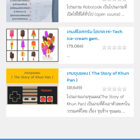
โปรแกรม Robocode เป็นโปรแกรมที่
เปิดให้ใช้ได้ทั่วไป (open source) ...
เกมส์ไอศกรีม ไฮเทค Hi-Tech
Ice-cream gam...
(
79,084
)
...
เกมขุนแผน ( The Story of Khun
Pan )
(
81,649
)
โปรแกรมเกมขุนแผน(The Story of
Khun Pan) เป็นเกมที่ดึงเอาตัวละครใน
วรรณคดีไทย เรื่อง ขุนช้าง ขุนแผน ...