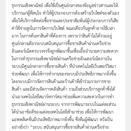
ธุรกรรมเชิงพาณิชย์ เพื่อใช้เป็นศูนย์กลางของข้อมูลข่าวสารและให้
บริการแก่ผู้ที่สนใจ ทำให้ผู้ประกอบการต้องสร้างเว็บไซต์ของตัวเอง
เพื่อให้บริการติดต่อซื้อขายและประชาสัมพันธ์ผู้ประกอบการก็เสีย
ค่าใช้จ่ายสูงในการจัดการเว็บไซต์ ขณะเดียวกันลูกค้าอาจใช้เวลา
มาก ในการค้นหาสินค้าที่ต้องการ เพราะว่าสินค้าไม่ได้รวมอยู่
ศูนย์กลางเดียวระบบสนับสนุนการซื้อขายสินค้าผ่านเครือข่าย
อินเตอร์เน็ตครบวงจรจึงถูกพัฒนาขึ้นเพื่อเอื้ออำนวยความสะดวก
ในการทำธุรกรรมเชิงพาณิชย์ผ่านเครือข่ายอินเตอร์เน็ตภายใน
ระบบมีศูนย์กลางการซื้อขายสินค้า ที่นำเทคโนโลยีเว็บเซอร์วิสมา
ช่วยพัฒนา เพื่อให้การทำงานของระบบมีประสิทธิภาพมากยิ่งขึ้น
โดยระบบมีการจัดการสินค้าและร้านค้าที่เข้าร่วมรายการขาย
สินค้า และมีส่วนจัดการคลังสินค้า รวมถึงส่วนบริการลูกค้าซึ่งได้
นำเอาเทคโนโลยีสมาร์ทการ์ดมาช่วยเพิ่มความสะดวกในการทำ
ธุรกรรมเชิงพาณิชย์ผ่านระบบ จากการพัฒนาระบบในแต่ละส่วน
ได้นำเอาข้อดีของแต่ละเทคโนโลยีเข้ามาช่วย เพื่อให้การพัฒนา
แอพพลิเคชั่นมีประสิทธิภาพมากยิ่งขึ้น ซึ่งทีมผู้พัฒนา หวังเป็น
อย่างยิ่งว่า “ระบบ สนับสนุนการซื้อขายสินค้าผ่านเครือข่าย