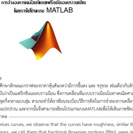
อ
ึกษาลักษณะกราฟของราคาหุ้นสังเกตว่ามีการขึ้นลง และ ขรุขระ เช่นเดียวกับลัก
กมันว่าเป็นแฟร็กชันนอลบราวเนียน ซึ่งการเคลื่อนที่แบบบราวเนียนในทางคณิตศา
ุดกึ่งกลางแบบสุ่ม สามรถทำให้เราเขียนระเบียบวิธีการคิดในการจำลองการเคลื
แปรปรวน และจากนั้นจึงสามารถเขียนโปรแกรมบนMATLABเพื่อให้เห็นภาพชัดเ
ต -------------------------------------------------------------------------------
prices curves, we observe that the curves have roughness, similar
ions, we call them that fractional Brownian motions (fBm), were 