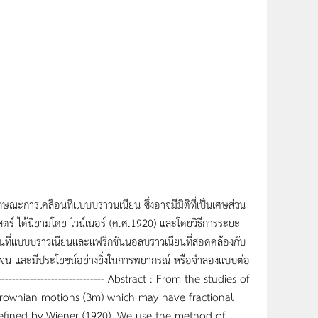
ษณะการเคลื่อนที่แบบบราวนเนียน ซึ่งอาจมีมิติที่เป็นเศษส่วน
สตร์ ได้นิยามโดย ไวน์เนอร์ (ค.ศ.1920) และโดยวิธีการระยะ
่อนที่แบบบราวเนียนและแฟร็กชันนอลบราวเนียนที่สอดคล้องกับ
จน และมีประโยชน์อย่างยิ่งในการพยากรณ์ หรือจำลองแบบต่อ
---------------------------------- Abstract : From the studies of
 Brownian motions (Bm) which may have fractional
defined by Wiener (1920). We use the method of