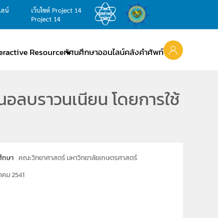
ไลน์
เว็บไซต์ Project 14
Project 14
teractive Resource
ทัศนศึกษาออนไลน์
คลังคำศัพท์
นอลบราวนเนียน โดยการใช้
ศึกษา
คณะวิทยาศาสตร์ มหาวิทยาลัยเกษตรศาสตร์
าคม 2541