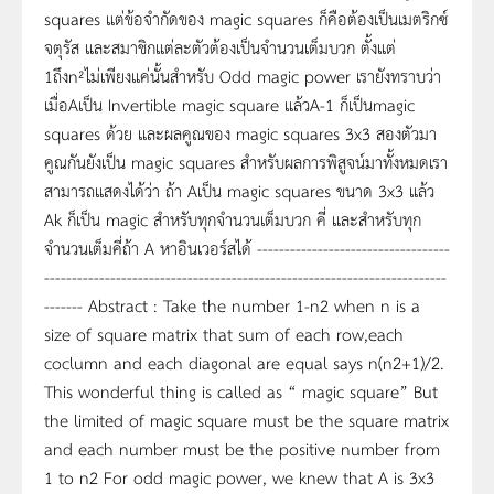
squares แต่ข้อจำกัดของ magic squares ก็คือต้องเป็นเมตริกซ์
จตุรัส และสมาชิกแต่ละตัวต้องเป็นจำนวนเต็มบวก ตั้งแต่
1ถึงn²ไม่เพียงแค่นั้นสำหรับ Odd magic power เรายังทราบว่า
เมื่อAเป็น Invertible magic square แล้วA-1 ก็เป็นmagic
squares ด้วย และผลคูณของ magic squares 3x3 สองตัวมา
คูณกันยังเป็น magic squares สำหรับผลการพิสูจน์มาทั้งหมดเรา
สามารถแสดงได้ว่า ถ้า Aเป็น magic squares ขนาด 3x3 แล้ว
Ak ก็เป็น magic สำหรับทุกจำนวนเต็มบวก คี่ และสำหรับทุก
จำนวนเต็มคี่ถ้า A หาอินเวอร์สได้ -----------------------------------
-------------------------------------------------------------------------
------- Abstract : Take the number 1-n2 when n is a
size of square matrix that sum of each row,each
coclumn and each diagonal are equal says n(n2+1)/2.
This wonderful thing is called as “ magic square” But
the limited of magic square must be the square matrix
and each number must be the positive number from
1 to n2 For odd magic power, we knew that A is 3x3