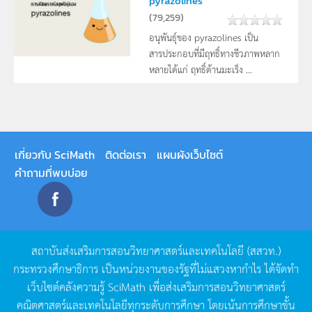
pyrazolines
(
79,259
)
อนุพันธุ์ของ pyrazolines เป็น
สารประกอบที่มีฤทธิ์ทางชีวภาพหลาก
หลายได้แก่ ฤทธิ์ต้านมะเร็ง ...
เกี่ยวกับ SciMath
ติดต่อเรา
แผนผังเว็บไซต์
คำถามที่พบบ่อย
สถาบันส่งเสริมการสอนวิทยาศาสตร์และเทคโนโลยี
(
สสวท
.)
กระทรวงศึกษาธิการ
เป็นหน่วยงานของรัฐที่ไม่แสวงหากำไร
ได้จัดทำ
เว็บไซต์คลังความรู้
SciMath
เพื่อส่งเสริมการสอนวิทยาศาสตร์
คณิตศาสตร์และเทคโนโลยีทุกระดับการศึกษา
โดยเน้นการศึกษาขั้น