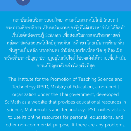
สถาบันส่งเสริมการสอนวิทยาศาสตร์และเทคโนโลยี
(
สสวท
.)
กระทรวงศึกษาธิการ
เป็นหน่วยงานของรัฐที่ไม่แสวงหากำไร
ได้จัดทำ
เว็บไซต์คลังความรู้
SciMath
เพื่อส่งเสริมการสอนวิทยาศาสตร์
คณิตศาสตร์และเทคโนโลยีทุกระดับการศึกษา
โดยเน้นการศึกษาขั้น
พื้นฐานเป็นหลัก
หากท่านพบว่ามีข้อมูลหรือเนื้อหาใด
ๆ
ที่ละเมิด
ทรัพย์สินทางปัญญาปรากฏอยู่ในเว็บไซต์
โปรดแจ้งให้ทราบเพื่อดำเนิน
การแก้ปัญหาดังกล่าวโดยเร็วที่สุด
The Institute for the Promotion of Teaching Science and
Technology (IPST), Ministry of Education, a non-profit
organization under the Thai government, developed
SciMath as a website that provides educational resources in
Science, Mathematics and Technology. IPST invites visitors
to use its online resources for personal, educational and
other non-commercial purpose. If there are any problems,