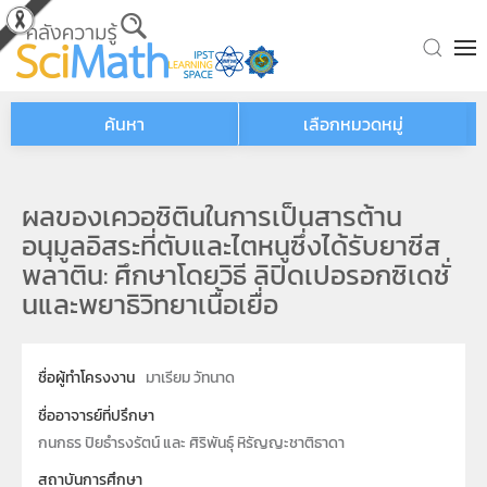
Skip to main content
ค้นหา
เลือกหมวดหมู่
ผลของเควอซิตินในการเป็นสารต้าน
อนุมูลอิสระที่ตับและไตหนูซึ่งได้รับยาซีส
พลาติน: ศึกษาโดยวิธี ลิปิดเปอรอกซิเดชั่
นและพยาธิวิทยาเนื้อเยื่อ
ชื่อผู้ทำโครงงาน
มาเรียม วัทนาด
ชื่ออาจารย์ที่ปรึกษา
กนกธร ปิยธำรงรัตน์ และ ศิริพันธุ์ หิรัญญะชาติธาดา
สถาบันการศึกษา