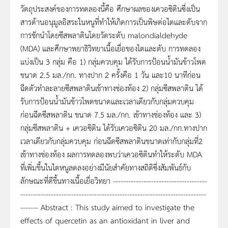
วัตถุประสงค์ของการทดลองนี้คือ ศึกษาผลของเควอซิตินซึ่งเป็น
สารต้านอนุมูลอิสระในหนูที่ทำให้เกิดการเป็นพิษต่อไตและตับจาก
การชักนำโดยซีสพลาตินโดยวัดระดับ malondialdehyde
(MDA) และศึกษาพยาธิวิทยาเนื้อเยื่อของไตและตับ การทดลอง
แบ่งเป็น 3 กลุ่ม คือ 1) กลุ่มควบคุม ได้รับการป้อนน้ำมันข้าวโพด
ขนาด 2.5 มล./กก. ทางปาก 2 ครั้งคือ 1 วัน และ10 นาทีก่อน
ฉีดตัวทำละลายซีสพลาตินเข้าทางช่องท้อง 2) กลุ่มซีสพลาติน ได้
รับการป้อนน้ำมันข้าวโพดขนาดและเวลาเดียวกับกลุ่มควบคุม
ก่อนฉีดซีสพลาติน ขนาด 7.5 มล./กก. เข้าทางช่องท้อง และ 3)
กลุ่มซีสพลาติน + เควอซิติน ได้รับเควอซิติน 20 มล./กก.ทางปาก
เวลาเดียวกับกลุ่มควบคุม ก่อนฉีดซีสพลาตินขนาดเท่ากับกลุ่มที่2
เข้าทางช่องท้อง ผลการทดลองพบว่าเควอซิตินทำให้ระดับ MDA
ที่เพิ่มขึ้นในไตหนูลดลงอย่างมีนัยสำคัยทางสถิติซึ่งสัมพันธ์กับ
ลักษณะที่ดีขึ้นทางเนื้อเยื่อวิทยา -------------------------------------
-------------------------------------------------------------------------
------- Abstract : This study aimed to investigate the
effects of quercetin as an antioxidant in liver and