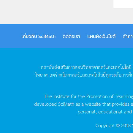
เกี่ยวกับ SciMath
ติดต่อเรา
แผนผังเว็บไซต์
คำถา
สถาบันส่งเสริมการสอนวิทยาศาสตร์และเทคโนโลยี
วิทยาศาสตร์
คณิตศาสตร์และเทคโนโลยีทุกระดับการศึ
The Institute for the Promotion of Teachin
developed SciMath as a website that provides ed
personal, educational and
Copyright © 2018 S