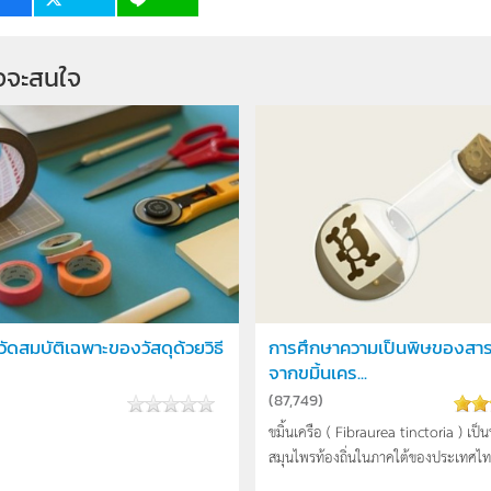
จจะสนใจ
ัดสมบัติเฉพาะของวัสดุด้วยวิธี
การศึกษาความเป็นพิษของสา
จากขมิ้นเคร...
(
87,749
)
ขมิ้นเครือ ( Fibraurea tinctoria ) เป็น
สมุนไพรท้องถิ่นในภาคใต้ของประเทศไทย