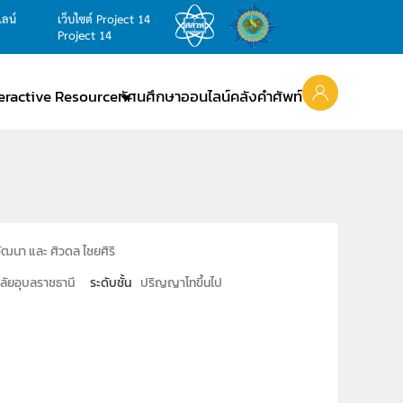
ไลน์
เว็บไซต์ Project 14
Project 14
teractive Resource
ทัศนศึกษาออนไลน์
คลังคำศัพท์
ัฒนา และ ศิวดล ไชยศิริ
ลัยอุบลราชธานี
ระดับชั้น
ปริญญาโทขึ้นไป