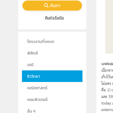
ค้นหา
คืนค่าเริ่มต้น
โครงงานทั้งหมด
ฟิสิกส์
บทคัดย่
เคมี
เนื่องจ
ชีววิทยา
เก็บไว้
ไม่แพง 
คณิตศาสตร์
คือ 1) 
และ 5)รา
คอมพิวเตอร์
today 
extern
อื่น ๆ