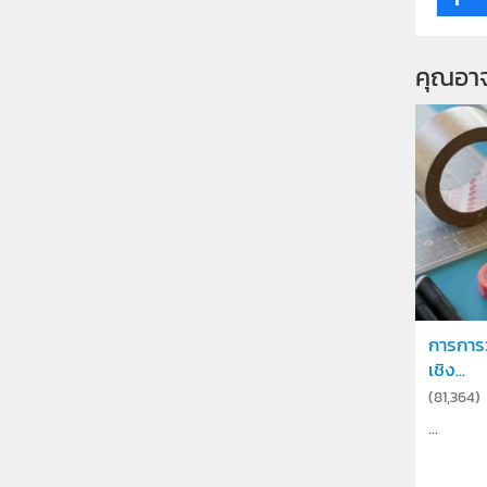
คุณอา
การการว
เชิง...
(
81,364
)
...