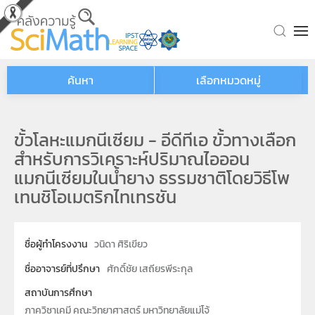
Skip to main content
ค้นหา
เลือกหมวดหมู่
ขั้วโลหะแมกนีเซียม - อีดีทีเอ ขั้วทางเลือก
สำหรับการวิเคราะห์ปริมาณไอออน
แมกนีเซียมในน้ำยาง ธรรมชาติโดยวิธีโพ
เทนชิโอเมตริกไทเทรชัน
ชื่อผู้ทำโครงงาน
วนิดา ศิริเขียว
ชื่ออาจารย์ที่ปรึกษา
ศักดิ์ชัย เสถียรพีระกุล
สถาบันการศึกษา
ภาควิชาเคมี คณะวิทยาศาสตร์ มหาวิทยาลัยแม่โจ้