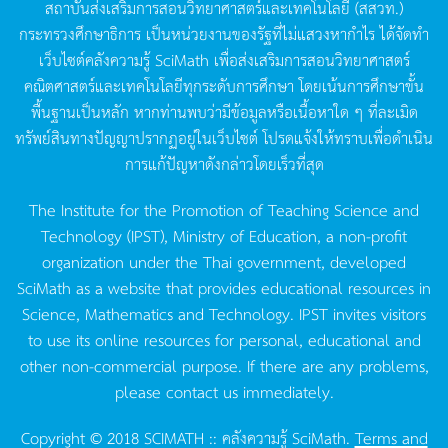
สถาบันส่งเสริมการสอนวิทยาศาสตร์และเทคโนโลยี
(
สสวท
.)
กระทรวงศึกษาธิการ
เป็นหน่วยงานของรัฐที่ไม่แสวงหากำไร
ได้จัดทำ
เว็บไซต์คลังความรู้
SciMath
เพื่อส่งเสริมการสอนวิทยาศาสตร์
คณิตศาสตร์และเทคโนโลยีทุกระดับการศึกษา
โดยเน้นการศึกษาขั้น
พื้นฐานเป็นหลัก
หากท่านพบว่ามีข้อมูลหรือเนื้อหาใด
ๆ
ที่ละเมิด
ทรัพย์สินทางปัญญาปรากฏอยู่ในเว็บไซต์
โปรดแจ้งให้ทราบเพื่อดำเนิน
การแก้ปัญหาดังกล่าวโดยเร็วที่สุด
The Institute for the Promotion of Teaching Science and
Technology (IPST), Ministry of Education, a non-profit
organization under the Thai government, developed
SciMath as a website that provides educational resources in
Science, Mathematics and Technology. IPST invites visitors
to use its online resources for personal, educational and
other non-commercial purpose. If there are any problems,
please contact us immediately.
Copyright © 2018 SCIMATH :: คลังความรู้ SciMath.
Terms and