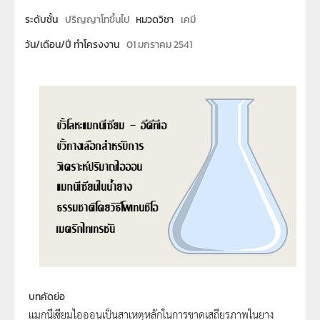
ระดับชั้น
ปริญญาโทขึ้นไป
หมวดวิชา
เคมี
วัน/เดือน/ปี ทำโครงงาน
01 มกราคม 2541
บทคัดย่อ
แมกนีเซียมไอออนเป็นสาเหตุหลักในการขาดเสถียรภาพในยาง