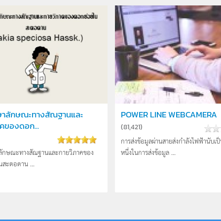
ษาลักษณะทางสัณฐานและ
POWER LINE WEBCAMERA
าคของดอก...
(
81,421
)
การส่งข้อมูลผ่านสายส่งกำลังไฟฟ้านับเป
ลักษณะทางสัณฐานและกายวิภาคของ
หนึ่งในการส่งข้อมูล ...
นสะตอดาน ...