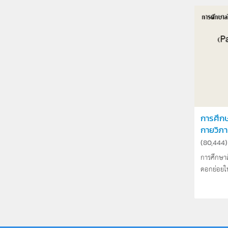
การศึก
กายวิภ
(
80,444
)
การศึกษา
ดอกย่อยใ