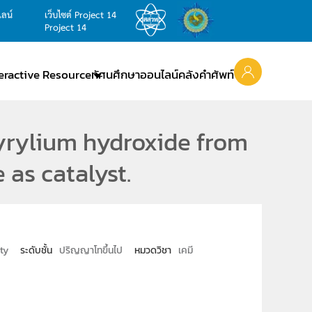
ไลน์
เว็บไซต์ Project 14
Project 14
teractive Resource
ทัศนศึกษาออนไลน์
คลังคำศัพท์
pyrylium hydroxide from
as catalyst.
ty
ระดับชั้น
ปริญญาโทขึ้นไป
หมวดวิชา
เคมี