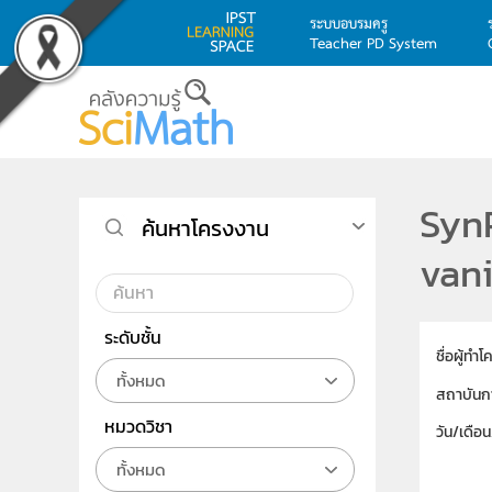
ระบบอบรมครู
Teacher PD System
Skip to main content
SynP
ค้นหาโครงงาน
vani
ระดับชั้น
ชื่อผู้ทำ
ทั้งหมด
สถาบันก
หมวดวิชา
วัน/เดือ
ทั้งหมด