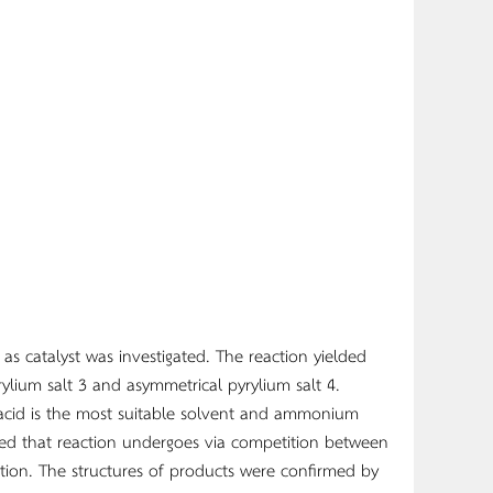
as catalyst was investigated. The reaction yielded
lium salt 3 and asymmetrical pyrylium salt 4.
c acid is the most suitable solvent and ammonium
osed that reaction undergoes via competition between
ation. The structures of products were confirmed by