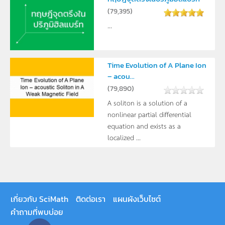
(
79,395
)
...
Time Evolution of A Plane Ion
– acou...
(
79,890
)
A soliton is a solution of a
nonlinear partial differential
equation and exists as a
localized ...
เกี่ยวกับ SciMath
ติดต่อเรา
แผนผังเว็บไซต์
คำถามที่พบบ่อย