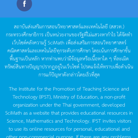
สถาบันส่งเสริมการสอนวิทยาศาสตร์และเทคโนโลยี
(
สสวท
.)
กระทรวงศึกษาธิการ
เป็นหน่วยงานของรัฐที่ไม่แสวงหากำไร
ได้จัดทำ
เว็บไซต์คลังความรู้
SciMath
เพื่อส่งเสริมการสอนวิทยาศาสตร์
คณิตศาสตร์และเทคโนโลยีทุกระดับการศึกษา
โดยเน้นการศึกษาขั้น
พื้นฐานเป็นหลัก
หากท่านพบว่ามีข้อมูลหรือเนื้อหาใด
ๆ
ที่ละเมิด
ทรัพย์สินทางปัญญาปรากฏอยู่ในเว็บไซต์
โปรดแจ้งให้ทราบเพื่อดำเนิน
การแก้ปัญหาดังกล่าวโดยเร็วที่สุด
The Institute for the Promotion of Teaching Science and
Technology (IPST), Ministry of Education, a non-profit
organization under the Thai government, developed
SciMath as a website that provides educational resources in
Science, Mathematics and Technology. IPST invites visitors
to use its online resources for personal, educational and
other non-commercial purpose. If there are any problems,