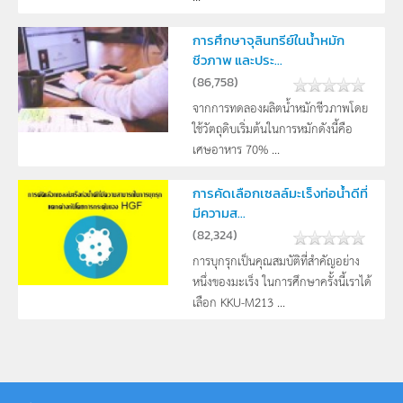
การศึกษาจุลินทรีย์ในน้ำหมัก
ชีวภาพ และประ...
(
86,758
)
จากการทดลองผลิตน้ำหมักชีวภาพโดย
ใช้วัตถุดิบเริ่มต้นในการหมักดังนี้คือ
เศษอาหาร 70% ...
การคัดเลือกเซลล์มะเร็งท่อน้ำดีที่
มีความส...
(
82,324
)
การบุกรุกเป็นคุณสมบัติที่สำคัญอย่าง
หนึ่งของมะเร็ง ในการศึกษาครั้งนี้เราได้
เลือก KKU-M213 ...