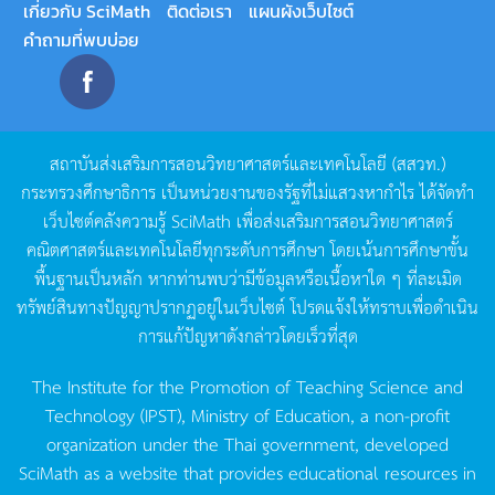
เกี่ยวกับ SciMath
ติดต่อเรา
แผนผังเว็บไซต์
คำถามที่พบบ่อย
สถาบันส่งเสริมการสอนวิทยาศาสตร์และเทคโนโลยี
(
สสวท
.)
กระทรวงศึกษาธิการ
เป็นหน่วยงานของรัฐที่ไม่แสวงหากำไร
ได้จัดทำ
เว็บไซต์คลังความรู้
SciMath
เพื่อส่งเสริมการสอนวิทยาศาสตร์
คณิตศาสตร์และเทคโนโลยีทุกระดับการศึกษา
โดยเน้นการศึกษาขั้น
พื้นฐานเป็นหลัก
หากท่านพบว่ามีข้อมูลหรือเนื้อหาใด
ๆ
ที่ละเมิด
ทรัพย์สินทางปัญญาปรากฏอยู่ในเว็บไซต์
โปรดแจ้งให้ทราบเพื่อดำเนิน
การแก้ปัญหาดังกล่าวโดยเร็วที่สุด
The Institute for the Promotion of Teaching Science and
Technology (IPST), Ministry of Education, a non-profit
organization under the Thai government, developed
SciMath as a website that provides educational resources in