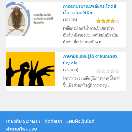
การลดปริมาณเพลี้ยกระโดดสี
น้ำตาลโดยใช้พืช...
(
101,315
)
เพลี้ยกระโดดสีน้ำตาลเป็นศัตรูข้าว
อันดับหนึ่งของประเทศไทยในปัจจุบัน
ดังเช่นเมื่อประมาณปี พ.ศ. ...
ภาษามือเรียนรู้ได้ ง่ายนิดเดียว
Ezy 2 le...
(
75,089
)
โครงการช่วยเหลือผู้พิการทางหูนี้จัดทำ
ขึ้นเพื่อช่วยเหลือผู้พิการทางหู ...
เกี่ยวกับ SciMath
ติดต่อเรา
แผนผังเว็บไซต์
คำถามที่พบบ่อย