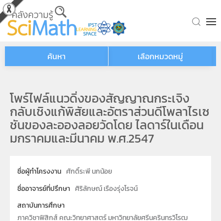
Skip to main content
ค้นหา
เลือกหมวดหมู่
โพร์ไฟล์แนวดิ่งของสัญญาณกระเจิง
กลับเชิงแก้พิสัยและอัตราส่วนดีโพลาไรเซ
ชันของละอองลอยวัดโดย ไลดาร์ในเดือน
มกราคมและมีนาคม พ.ศ.2547
ชื่อผู้ทำโครงงาน
ศักดิ์ระพี นกน้อย
ชื่ออาจารย์ที่ปรึกษา
ศิริลักษณ์ เรืองรุ่งโรจน์
สถาบันการศึกษา
ภาควิชาฟิสิกส์ คณะวิทยาศาสตร์ มหาวิทยาลัยศรีนครินทรวิโรฒ