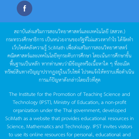
สถาบันส่งเสริมการสอนวิทยาศาสตร์และเทคโนโลยี
(
สสวท
.)
กระทรวงศึกษาธิการ
เป็นหน่วยงานของรัฐที่ไม่แสวงหากำไร
ได้จัดทำ
เว็บไซต์คลังความรู้
SciMath
เพื่อส่งเสริมการสอนวิทยาศาสตร์
คณิตศาสตร์และเทคโนโลยีทุกระดับการศึกษา
โดยเน้นการศึกษาขั้น
พื้นฐานเป็นหลัก
หากท่านพบว่ามีข้อมูลหรือเนื้อหาใด
ๆ
ที่ละเมิด
ทรัพย์สินทางปัญญาปรากฏอยู่ในเว็บไซต์
โปรดแจ้งให้ทราบเพื่อดำเนิน
การแก้ปัญหาดังกล่าวโดยเร็วที่สุด
The Institute for the Promotion of Teaching Science and
Technology (IPST), Ministry of Education, a non-profit
organization under the Thai government, developed
SciMath as a website that provides educational resources in
Science, Mathematics and Technology. IPST invites visitors
to use its online resources for personal, educational and