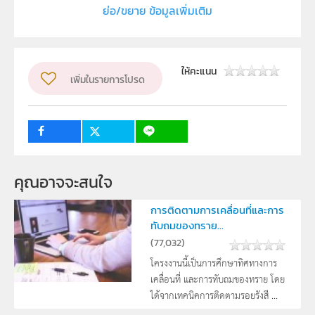
ย่อ/ขยาย ข้อมูลเพิ่มเติม
ภาควิชาฟิสิกส์ คณะวิทยาศาสตร์ มหาวิทยาลัย
ศรีนครินทรวิโรฒ
ผู้แต่ง หรือ เจ้าของผลงาน
ศักดิ์ระพี นกน้อย
ให้คะแนน
เพิ่มในรายการโปรด
ระดับชั้น
ม.4, ม.5, ม.6
กลุ่มเป้าหมาย
ครู, นักเรียน
คุณอาจจะสนใจ
การติดตามการเคลื่อนที่และการ
ทับถมของทราย...
(
77,032
)
โครงงานนี้เป็นการศึกษาทิศทางการ
เคลื่อนที่ และการทับถมของทราย โดย
ได้จากเทคนิคการติดตามรอยรังสี ...