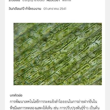
ระดับชั้น
ปริญญาโทขึ้นไป
หมวดวิชา
ฟิสิกส์
วัน/เดือน/ปี ทำโครงงาน
01 มกราคม 2541
บทคัดย่อ
การพัฒนาเทคโนโลยีการระดมยิงลำไอออนในการถ่ายฝากยีนใน
พืชมีผลการทดลองแสดงให้เห็น เช่น การปรับปรุงพันธุ์ข้าว เป็นต้น