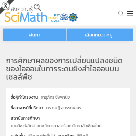
Skip to main content
ค้นหา
เลือกหมวดหมู่
การศึกษาผลของการเปลี่ยนแปลงชนิด
ของไอออนในการระดมยิงลำไอออนบน
เซลล์พืช
ชื่อผู้ทำโครงงาน
จารุภัทร ซึงพานิช
ชื่ออาจารย์ที่ปรึกษา
ดร.ดุษฎี สุวรรณขจร
สถาบันการศึกษา
ภาควิชาฟิสิกส์ คณะวิทยาศาสตร์ มหาวิทยาลัยเชียงใหม่