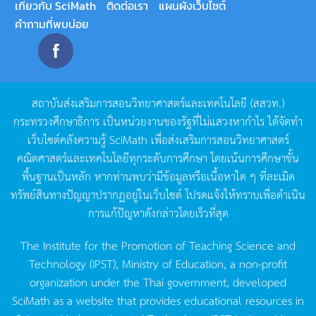
เกี่ยวกับ SciMath
ติดต่อเรา
แผนผังเว็บไซต์
คำถามที่พบบ่อย
สถาบันส่งเสริมการสอนวิทยาศาสตร์และเทคโนโลยี
(
สสวท
.)
กระทรวงศึกษาธิการ
เป็นหน่วยงานของรัฐที่ไม่แสวงหากำไร
ได้จัดทำ
เว็บไซต์คลังความรู้
SciMath
เพื่อส่งเสริมการสอนวิทยาศาสตร์
คณิตศาสตร์และเทคโนโลยีทุกระดับการศึกษา
โดยเน้นการศึกษาขั้น
พื้นฐานเป็นหลัก
หากท่านพบว่ามีข้อมูลหรือเนื้อหาใด
ๆ
ที่ละเมิด
ทรัพย์สินทางปัญญาปรากฏอยู่ในเว็บไซต์
โปรดแจ้งให้ทราบเพื่อดำเนิน
การแก้ปัญหาดังกล่าวโดยเร็วที่สุด
The Institute for the Promotion of Teaching Science and
Technology (IPST), Ministry of Education, a non-profit
organization under the Thai government, developed
SciMath as a website that provides educational resources in