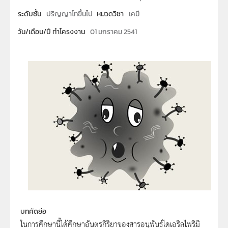
ระดับชั้น
ปริญญาโทขึ้นไป
หมวดวิชา
เคมี
วัน/เดือน/ปี ทำโครงงาน
01 มกราคม 2541
บทคัดย่อ
ในการศึกษานี้ได้ศึกษาอันตรกิริยาของสารอนุพันธ์ไดเอริลไพริมิ