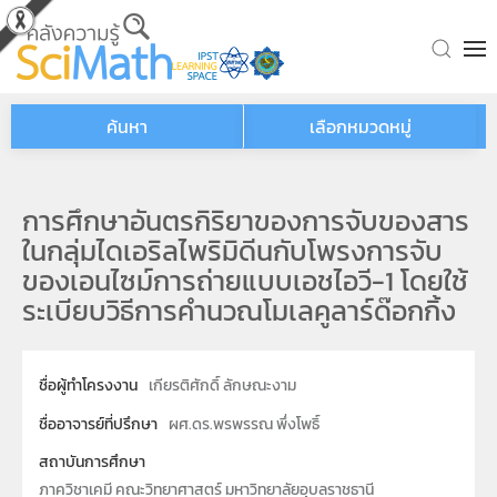
Skip to main content
ค้นหา
เลือกหมวดหมู่
การศึกษาอันตรกิริยาของการจับของสาร
ในกลุ่มไดเอริลไพริมิดีนกับโพรงการจับ
ของเอนไซม์การถ่ายแบบเอชไอวี-1 โดยใช้
ระเบียบวิธีการคำนวณโมเลคูลาร์ด๊อกกิ้ง
ชื่อผู้ทำโครงงาน
เกียรติศักดิ์ ลักษณะงาม
ชื่ออาจารย์ที่ปรึกษา
ผศ.ดร.พรพรรณ พึ่งโพธิ์
สถาบันการศึกษา
ภาควิชาเคมี คณะวิทยาศาสตร์ มหาวิทยาลัยอุบลราชธานี