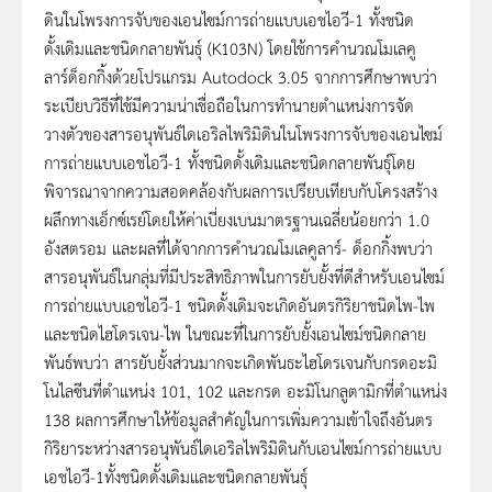
ดินในโพรงการจับของเอนไซม์การถ่ายแบบเอชไอวี-1 ทั้งชนิด
ดั้งเดิมและชนิดกลายพันธุ์ (K103N) โดยใช้การคำนวณโมเลคู
ลาร์ด็อกกิ้งด้วยโปรแกรม Autodock 3.05 จากการศึกษาพบว่า
ระเบียบวิธีที่ใช้มีความน่าเชื่อถือในการทำนายตำแหน่งการจัด
วางตัวของสารอนุพันธ์ไดเอริลไพริมิดินในโพรงการจับของเอนไซม์
การถ่ายแบบเอชไอวี-1 ทั้งชนิดดั้งเดิมและชนิดกลายพันธุ์โดย
พิจารณาจากความสอดคล้องกับผลการเปรียบเทียบกับโครงสร้าง
ผลึกทางเอ็กซ์เรย์โดยให้ค่าเบี่ยงเบนมาตรฐานเฉลี่ยน้อยกว่า 1.0
อังสตรอม และผลที่ได้จากการคำนวณโมเลคูลาร์- ด็อกกิ้งพบว่า
สารอนุพันธ์ในกลุ่มที่มีประสิทธิภาพในการยับยั้งที่ดีสำหรับเอนไซม์
การถ่ายแบบเอชไอวี-1 ชนิดดั้งเดิมจะเกิดอันตรกิริยาชนิดไพ-ไพ
และชนิดไฮโดรเจน-ไพ ในขณะที่ในการยับยั้งเอนไซม์ชนิดกลาย
พันธ์พบว่า สารยับยั้งส่วนมากจะเกิดพันธะไฮโดรเจนกับกรดอะมิ
โนไลซีนที่ตำแหน่ง 101, 102 และกรด อะมิโนกลูตามิกที่ตำแหน่ง
138 ผลการศึกษาให้ข้อมูลสำคัญในการเพิ่มความเข้าใจถึงอันตร
กิริยาระหว่างสารอนุพันธ์ไดเอริลไพริมิดินกับเอนไซม์การถ่ายแบบ
เอชไอวี-1ทั้งชนิดดั้งเดิมและชนิดกลายพันธุ์