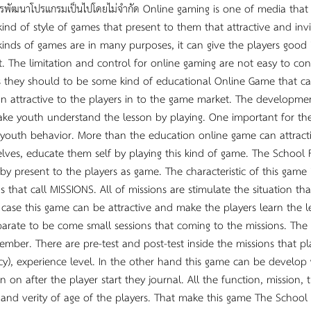
ารพัฒนาโปรแกรมเป็นไปโดยไม่จำกัด Online gaming is one of media tha
ind of style of games that present to them that attractive and inv
kinds of games are in many purposes, it can give the players good
t. The limitation and control for online gaming are not easy to co
s they should to be some kind of educational Online Game that ca
an attractive to the players in to the game market. The developm
ke youth understand the lesson by playing. One important for t
 youth behavior. More than the education online game can attract
lves, educate them self by playing this kind of game. The School 
by present to the players as game. The characteristic of this game
s that call MISSIONS. All of missions are stimulate the situation th
s case this game can be attractive and make the players learn the 
parate to be come small sessions that coming to the missions. The
ember. There are pre-test and post-test inside the missions that p
cy), experience level. In the other hand this game can be develop 
on on after the player start they journal. All the function, missio
 and verity of age of the players. That make this game The School 