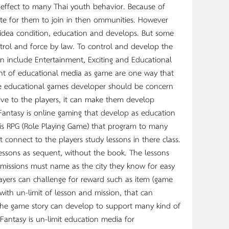
t effect to many Thai youth behavior. Because of
ite for them to join in then ommunities. However
 idea condition, education and develops. But some
ntrol and force by law. To control and develop the
n include Entertainment, Exciting and Educational
ent of educational media as game are one way that
he educational games developer should be concern
ive to the players, it can make them develop
Fantasy is online gaming that develop as education
 is RPG (Role Playing Game) that program to many
at connect to the players study lessons in there class.
lessons as sequent, without the book. The lessons
 missions must name as the city they know for easy
layers can challenge for reward such as item (game
with un-limit of lesson and mission, that can
n, the game story can develop to support many kind of
Fantasy is un-limit education media for