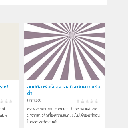
y of
สมบัติอาพันธ์ของแสงที่ระดับความเข้ม
ต่ำ
(
73,720
)
 of
ความแตกต่างของ coherent time ของแสงเกิด
table
มาจากแนวคิดเรื่องความแยกแยะไม่ได้ของโฟตอน
ในกลศาสตร์ควอนตัม ...