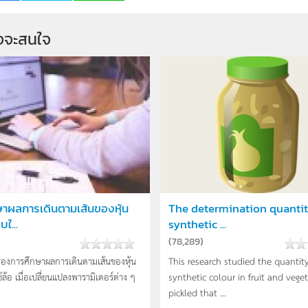
จจะสนใจ
ษาผลการเดินตามเส้นของหุ้น
The determination quantit
ใ...
synthetic ...
(
78,289
)
ื่องการศึกษาผลการเดินตามเส้นของหุ้น
This research studied the quantity
ล้อ เมื่อเปลี่ยนแปลงพารามิเตอร์ต่าง ๆ
synthetic colour in fruit and vege
pickled that ...