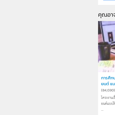
คุณอา
การศึก
ยนต์ แบบ
(
84,030
)
โครงงานเร
ยนต์แบบใช้
...