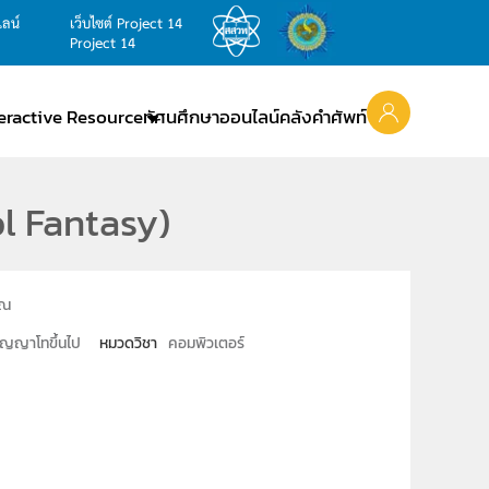
ไลน์
เว็บไซต์ Project 14
Project 14
teractive Resource
ทัศนศึกษาออนไลน์
คลังคำศัพท์
l Fantasy)
รณ
ิญญาโทขึ้นไป
หมวดวิชา
คอมพิวเตอร์