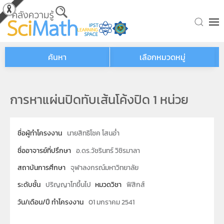
Skip to main content
ค้นหา
เลือกหมวดหมู่
การหาแผ่นปิดทับเส้นโค้งปิด 1 หน่วย
ชื่อผู้ทำโครงงาน
นายสิทธิโชค โสนอ่ำ
ชื่ออาจารย์ที่ปรึกษา
อ.ดร.วัชรินทร์ วิชิรมาลา
สถาบันการศึกษา
จุฬาลงกรณ์มหาวิทยาลัย
ระดับชั้น
ปริญญาโทขึ้นไป
หมวดวิชา
ฟิสิกส์
วัน/เดือน/ปี ทำโครงงาน
01 มกราคม 2541