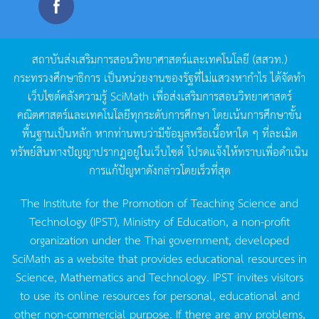
สถาบันส่งเสริมการสอนวิทยาศาสตร์และเทคโนโลยี
(
สสวท
.)
กระทรวงศึกษาธิการ
เป็นหน่วยงานของรัฐที่ไม่แสวงหากำไร
ได้จัดทำ
เว็บไซต์คลังความรู้
SciMath
เพื่อส่งเสริมการสอนวิทยาศาสตร์
คณิตศาสตร์และเทคโนโลยีทุกระดับการศึกษา
โดยเน้นการศึกษาขั้น
พื้นฐานเป็นหลัก
หากท่านพบว่ามีข้อมูลหรือเนื้อหาใด
ๆ
ที่ละเมิด
ทรัพย์สินทางปัญญาปรากฏอยู่ในเว็บไซต์
โปรดแจ้งให้ทราบเพื่อดำเนิน
การแก้ปัญหาดังกล่าวโดยเร็วที่สุด
The Institute for the Promotion of Teaching Science and
Technology (IPST), Ministry of Education, a non-profit
organization under the Thai government, developed
SciMath as a website that provides educational resources in
Science, Mathematics and Technology. IPST invites visitors
to use its online resources for personal, educational and
other non-commercial purpose. If there are any problems,