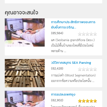
คุณอาจจะสนใจ
การศึกษาประสิทธิภาพของการ
ยับยั้งการเจริญ...
(
85,584
)
แค (Sesbania grandiflora Desv.)
เป็นไม้พื้นบ้านของไทยที่มีประโยชน์
หลายด้าน ...
วจีวิภาคสมุทร SEA Parsing
(
82,428
)
การแบ่งคำ (Word Segmentation)
ออกจากข้อความหรือประโยคนั้น ...
การแปลงเพศยุง
(
82,302
)
โครงงานวิทยาศาสตร์ เรื่องการแปลง