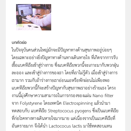
บทคัดย่อ
ในปัจจุบันคนส่วนใหญ่มักจะมีปัญหาทางด้านสุขภาพอยู่บ่อยๆ
โดยเฉพาะอย่างยิ่งปัญหาทางด้านทางเดินหายใจ ที่เกิดจากการรับ
เชื้อแบคทีเรียเข้าสู่ร่างกาย ซึ่งแบคทีเรียพวกนี้จะเกาะมากับพวกฝุ่น
ละออง และเข้าสู่ร่างการของเรา โดยที่เราไม่รู้ตัว เมื่อเข้าสู่ร่างการ
เรามาก รวมกับถ้าร่างกายเราอ่อนแอหรือพักผ่อนไม่เพียงพอ
แบคทีเรียพวกนี้ก็จะสร้างปัญหากับสุขภาพเราอย่างร้ายแรง โครง
งานนี้มุ่งศึกษาความสามารถในการกรองของแผ่น Nano filter
จาก Folystyrene โดยเทคนิค Electrospinning แล้วนำมา
ทดสอบกับ แบคทีเรีย Streptococus pyogens ซึ่งเป็นแบคทีเรีย
ที่ก่อโรคทางทางเดินหายใจมากมาย แต่เนื่องจากเป็นแบคทีเรียที่
อันตรายมาก จึงได้นำ Lactococus lactis มาใช้ทดสอบแทน