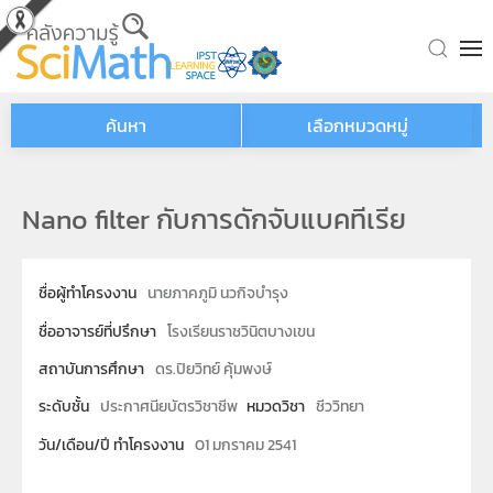
Skip to main content
ค้นหา
เลือกหมวดหมู่
Nano filter กับการดักจับแบคทีเรีย
ชื่อผู้ทำโครงงาน
นายภาคภูมิ นวกิจบำรุง
ชื่ออาจารย์ที่ปรึกษา
โรงเรียนราชวินิตบางเขน
สถาบันการศึกษา
ดร.ปิยวิทย์ คุ้มพงษ์
ระดับชั้น
ประกาศนียบัตรวิชาชีพ
หมวดวิชา
ชีววิทยา
วัน/เดือน/ปี ทำโครงงาน
01 มกราคม 2541