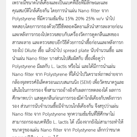
เพราะมีขนาดใกล้เคียงและเป็นแบคทีเรียที่มีลักษณะและ
คุณสมบัติใกล้เคียงกัน โดยการนำแผ่น Nano filter จาก
Polystyrene ที่มีความเข้มข้น 15% 20% 25% w/v นำไป
ทดสอบโดยการกรองด้วยวิธีใช้หลอดฉีดยาแล้วนำสารละลายก่อน
และหลังการกรองไปตรวจสอบกับเครื่องวัดการดูดกลืนแสงของ
สารละลาย และตรวจสอบอีกวิธีด้วยการนำเชื้อก่อนและหลังการก
รองไป Dilute เชื้อ แล้วนำไป spread plate นับจำนวนเชื้อ และ
นำแผ่น Nano filter บางส่วนไปสัมผัสกับ เชื้อเพื่อดูว่า
Polystyrene มีผลกับ L. lactis หรือไม่ และได้มีการนำแผ่น
Nano filter จาก Polystyrene ที่ได้นำไปวิเคราะห์ภาพถ่ายจาก
กล้องจุลทรรศ์อิเล็คตรอนแบบสแกนนิง (SEM) เพื่อวัดขนาดรูและ
เส้นใยในการกรอง ซึ่งสามารถอ้างอิงกับผลการทดลองได้ ผลการ
ศึกษาพบว่า แสงดูดกลืนก่อนการกรองมีค่าใกล้เคียงกับหลังการก
รอง ส่วนการนับจำนวนเชื้อมีจำนวนใกล้เคียงกัน จึงสรุปว่าแผ่น
Nano filte จาก Polystyrene ทุกความเข้มข้นที่ใช้ศึกษาไม่
สามารถกรองแบคทีเรีย L. lactis ได้ เนื่องจากยังไม่สามารถทำให้
ขนาดรูของแผ่น Nano filter จาก Polystyrene เล็กกว่าขนาด