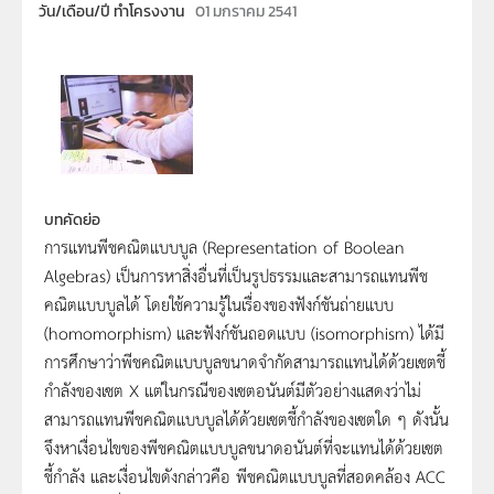
วัน/เดือน/ปี ทำโครงงาน
01 มกราคม 2541
บทคัดย่อ
การแทนพีชคณิตแบบบูล (Representation of Boolean
Algebras) เป็นการหาสิ่งอื่นที่เป็นรูปธรรมและสามารถแทนพีช
คณิตแบบบูลได้ โดยใช้ความรู้ในเรื่องของฟังก์ชันถ่ายแบบ
(homomorphism) และฟังก์ชันถอดแบบ (isomorphism) ได้มี
การศึกษาว่าพีชคณิตแบบบูลขนาดจำกัดสามารถแทนได้ด้วยเซตชี้
กำลังของเซต X แต่ในกรณีของเซตอนันต์มีตัวอย่างแสดงว่าไม่
สามารถแทนพีชคณิตแบบบูลได้ด้วยเซตชี้กำลังของเซตใด ๆ ดังนั้น
จึงหาเงื่อนไขของพีชคณิตแบบบูลขนาดอนันต์ที่จะแทนได้ด้วยเซต
ชี้กำลัง และเงื่อนไขดังกล่าวคือ พีชคณิตแบบบูลที่สอดคล้อง ACC