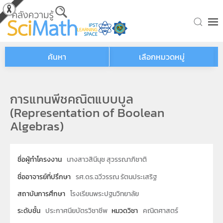
Skip to main content
ค้นหา
เลือกหมวดหมู่
การแทนพีชคณิตแบบบูล
(Representation of Boolean
Algebras)
ชื่อผู้ทำโครงงาน
นางสาวสินีนุช สุวรรณาภิชาติ
ชื่ออาจารย์ที่ปรึกษา
รศ.ดร.ฉวีวรรณ รัตนประเสริฐ
สถาบันการศึกษา
โรงเรียนพระปฐมวิทยาลัย
ระดับชั้น
ประกาศนียบัตรวิชาชีพ
หมวดวิชา
คณิตศาสตร์