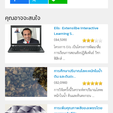
คุณอาจจะสนใจ
Eils : Extensilbe Interactive
Learning S...
(
84,539
)
โครงการ Eils เป็นโครงการพัฒนาสื่อ
การเรียนการสอนเชิงปฏิสัมพันธ์ วิชา
ฟิสิกส์ ...
การศึกษาปริมาณโลหะหนักในน้ำ
ดิน และดินตะ...
(
82,098
)
การวิจัยครั้งนี้วิเคราะห์หาปริมาณโลหะ
หนักในน้ำ ดินและดินตะกอน ...
การเพิ่มคุณภาพสีของเพชรโดย