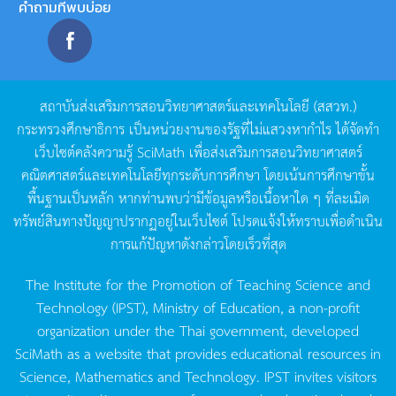
คำถามที่พบบ่อย
สถาบันส่งเสริมการสอนวิทยาศาสตร์และเทคโนโลยี
(
สสวท
.)
กระทรวงศึกษาธิการ
เป็นหน่วยงานของรัฐที่ไม่แสวงหากำไร
ได้จัดทำ
เว็บไซต์คลังความรู้
SciMath
เพื่อส่งเสริมการสอนวิทยาศาสตร์
คณิตศาสตร์และเทคโนโลยีทุกระดับการศึกษา
โดยเน้นการศึกษาขั้น
พื้นฐานเป็นหลัก
หากท่านพบว่ามีข้อมูลหรือเนื้อหาใด
ๆ
ที่ละเมิด
ทรัพย์สินทางปัญญาปรากฏอยู่ในเว็บไซต์
โปรดแจ้งให้ทราบเพื่อดำเนิน
การแก้ปัญหาดังกล่าวโดยเร็วที่สุด
The Institute for the Promotion of Teaching Science and
Technology (IPST), Ministry of Education, a non-profit
organization under the Thai government, developed
SciMath as a website that provides educational resources in
Science, Mathematics and Technology. IPST invites visitors