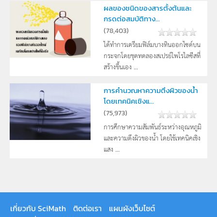
ผลของชนิดของสารตั้งต้นและ
กรดต่อสมบัติทาง...
(
78,403
)
ได้ทำการเตรียมฟิล์มบางทินออกไซด์บน
กระจกโดยชุดทดลองสเปรย์ไพโรไลซีสที่
สร้างขึ้นเอง ...
การคำนวณหาความตึงผิวของน้ำ
โดยเทคนิคเชิงแ...
(
75,973
)
การศึกษาความสัมพันธ์ระหว่างอุณหภูมิ
และความตึงผิวของน้ำ โดยใช้เทคนิคเชิง
แสง ...
เกี่ยวกับ SciMath
ติดต่อเรา
แผนผังเว็บไซต์