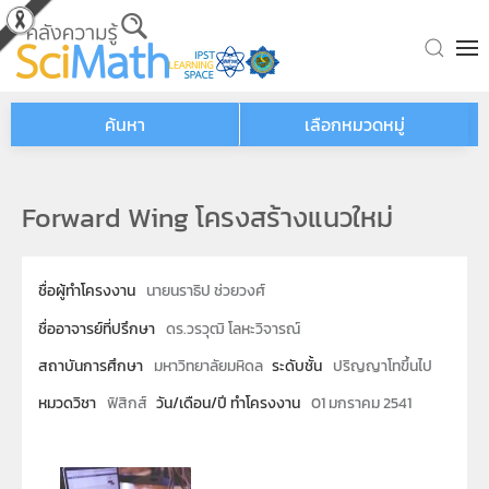
Skip to main content
ค้นหา
เลือกหมวดหมู่
Forward Wing โครงสร้างแนวใหม่
ชื่อผู้ทำโครงงาน
นายนราธิป ช่วยวงศ์
ชื่ออาจารย์ที่ปรึกษา
ดร.วรวุฒิ โลหะวิจารณ์
สถาบันการศึกษา
มหาวิทยาลัยมหิดล
ระดับชั้น
ปริญญาโทขึ้นไป
หมวดวิชา
ฟิสิกส์
วัน/เดือน/ปี ทำโครงงาน
01 มกราคม 2541