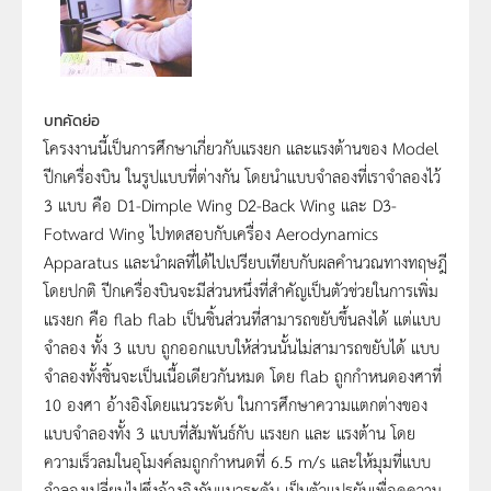
บทคัดย่อ
โครงงานนี้เป็นการศึกษาเกี่ยวกับแรงยก และแรงต้านของ Model
ปีกเครื่องบิน ในรูปแบบที่ต่างกัน โดยนำแบบจำลองที่เราจำลองไว้
3 แบบ คือ D1-Dimple Wing D2-Back Wing และ D3-
Fotward Wing ไปทดสอบกับเครื่อง Aerodynamics
Apparatus และนำผลที่ได้ไปเปรียบเทียบกับผลคำนวณทางทฤษฎี
โดยปกติ ปีกเครื่องบินจะมีส่วนหนึ่งที่สำคัญเป็นตัวช่วยในการเพิ่ม
แรงยก คือ flab flab เป็นชิ้นส่วนที่สามารถขยับขึ้นลงได้ แต่แบบ
จำลอง ทั้ง 3 แบบ ถูกออกแบบให้ส่วนนั้นไม่สามารถขยับได้ แบบ
จำลองทั้งชิ้นจะเป็นเนื้อเดียวกันหมด โดย flab ถูกกำหนดองศาที่
10 องศา อ้างอิงโดยแนวระดับ ในการศึกษาความแตกต่างของ
แบบจำลองทั้ง 3 แบบที่สัมพันธ์กับ แรงยก และ แรงต้าน โดย
ความเร็วลมในอุโมงค์ลมถูกกำหนดที่ 6.5 m/s และให้มุมที่แบบ
จำลองเปลี่ยนไปซึ่งอ้างอิงกับแนวระดับ เป็นตัวแปรผันเพื่อดูความ