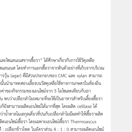
ะไซแลนเนสจากเชื้อรา” ได้ศึกษาเกี่ยวกับการใช้วัดุเหลือ
ซแลนเนส โดยทำการแยกเชื้อราจากดินตัวอย่างที่เก็บจากบริเวณ
รวุ้น (agar) ที่มีส่วนประกอบของ CMC และ xylan สามารถ
ากนั้นนำมาทดสอบเลี้ยงบนวัสดุเหลือใช้ทางการเกษตรในท้องถิ่น
ัดค่าของกิจกรรมของเอนไซม์จาก 5 ไอโซเลตเทียบกับเรา
พบว่าเปลือกลำไยเหมาะที่จะใช้เป็นอาหารสำหรับเลี้ยงเชื้อรา
ยังสามารถผลิตเอนไซม์ได้มากที่สุด โดยผลิต celllase ได้
้ำตาลโมเลกุลเดี่ยวที่ปนกับเปลือกลำไยมีผลทำให้เชื้อราผลิต
ิตเอนไซม์เชื้อรา โดยเฉพาะเอนไซม์เชื้อรา Thermoascus
 : เปลือกข้าวโพด ในอัตราส่วน 4 : 1 : 0 สามารถผลิตเอนไซม์