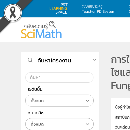
ระบบอบรมครู
Teacher PD System
Skip to main content
การใ
ค้นหาโครงงาน
ไซแล
Fung
ระดับชั้น
ทั้งหมด
ชื่อผู้ทำ
หมวดวิชา
สถาบันก
ทั้งหมด
วัน/เดือ