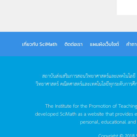
เกี่ยวกับ SciMath
ติดต่อเรา
แผนผังเว็บไซต์
คำถา
สถาบันส่งเสริมการสอนวิทยาศาสตร์และเทคโนโลยี
วิทยาศาสตร์
คณิตศาสตร์และเทคโนโลยีทุกระดับการศึ
The Institute for the Promotion of Teachin
developed SciMath as a website that provides ed
personal, educational and
Copyright © 2018 S