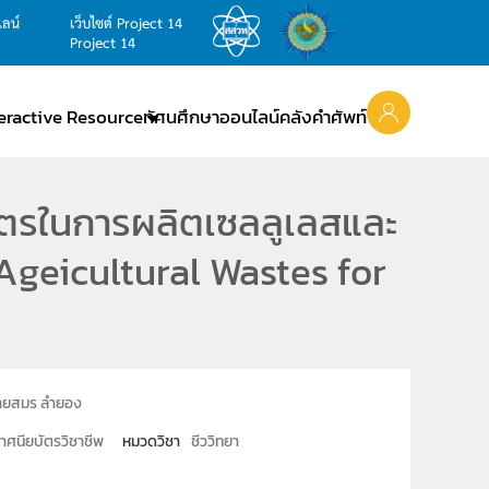
ไลน์
เว็บไซต์ Project 14
Project 14
teractive Resource
ทัศนศึกษาออนไลน์
คลังคำศัพท์
ษตรในการผลิตเซลลูเลสและ
 Ageicultural Wastes for
ายสมร ลำยอง
าศนียบัตรวิชาชีพ
หมวดวิชา
ชีววิทยา