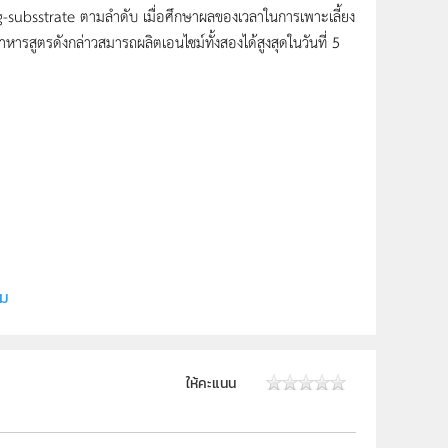
g-subsstrate ตามลำดับ เมื่อศึกษาผลของเวลาในการเพาะเลี้ยง
ารสูตรดังกล่าวสมารถผลิตเอนไซม์ทั้งสองได้สูงสุดในวันที่ 5
ยี
ิม
ให้คะแนน