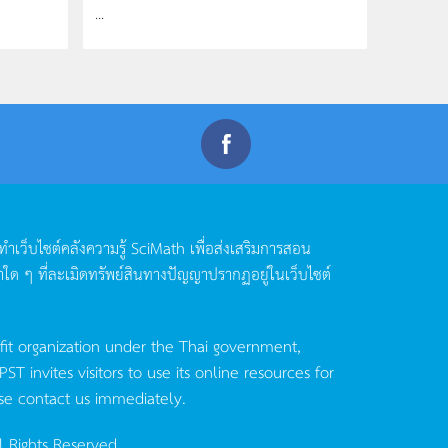
...
ดทำเว็บไซต์คลังความรู้
SciMath
เพื่อส่งเสริมการสอน
าใด
ๆ
ที่ละเมิดทรัพย์สินทางปัญญาปรากฏอยู่ในเว็บไซต์
fit organization under the Thai government,
invites visitors to use its online resources for
se contact us immediately.
l Rights Reserved.