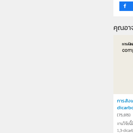
คุณอา
การสังเ
dicarbo
(
75,815
)
งานวิจัยนี
1,3-dicarb