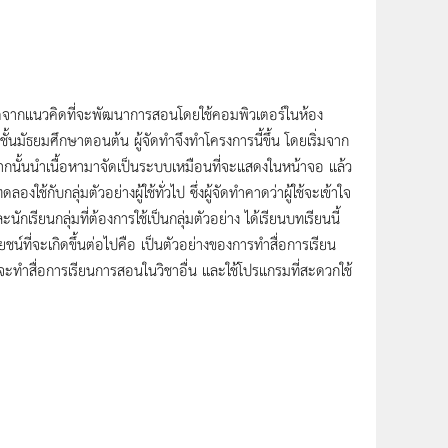
ิดจากแนวคิดที่จะพัฒนาการสอนโดยใช้คอมพิวเตอร์ในห้อง
ชั้นมัธยมศึกษาตอนต้น ผู้จัดทำจึงทำโครงการนี้ขึ้น โดยเริ่มจาก
ากนั้นนำเนื้อหามาจัดเป็นระบบเหมือนที่จะแสดงในหน้าจอ แล้ว
้กับกลุ่มตัวอย่างผู้ใช้ทั่วไป ซึ่งผู้จัดทำคาดว่าผู้ใช้จะเข้าใจ
ียนกลุ่มที่ต้องการใช้เป็นกลุ่มตัวอย่าง ได้เรียนบทเรียนนี้
ชน์ที่จะเกิดขึ้นต่อไปคือ เป็นตัวอย่างของการทำสื่อการเรียน
จะทำสื่อการเรียนการสอนในวิชาอื่น และใช้โปรแกรมที่สะดวกใช้