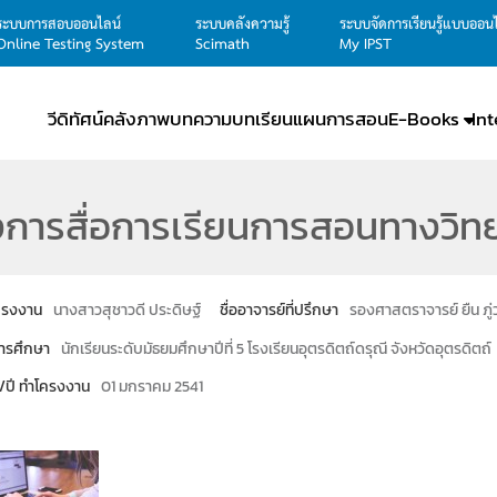
ระบบการสอบออนไลน์
ระบบคลังความรู้
ระบบจัดการเรียนรู้แบบออน
Online Testing System
Scimath
My IPST
วีดิทัศน์
คลังภาพ
บทความ
บทเรียน
แผนการสอน
E-Books
In
การสื่อการเรียนการสอนทางวิทย
โครงงาน
นางสาวสุชาวดี ประดิษฐ์
ชื่ออาจารย์ที่ปรึกษา
รองศาสตราจารย์ ยืน ภู
ารศึกษา
นักเรียนระดับมัธยมศึกษาปีที่ 5 โรงเรียนอุตรดิตถ์ดรุณี จังหวัดอุตรดิตถ์
น/ปี ทำโครงงาน
01 มกราคม 2541