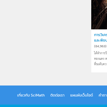
การวิเค
และพืชบ.
(
84,963
)
ได้ทำการ
ทองแดง ตะ
ที่ระดับคว
เกี่ยวกับ SciMath
ติดต่อเรา
แผนผังเว็บไซต์
คำถา