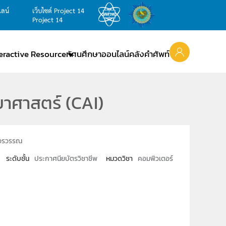
ไลน์
เว็บไซต์ Project 14
Project 14
teractive Resource
ทัศนศึกษาออนไลน์
คลังคำศัพท์
าศาสตร์ (CAI)
่วรวรรณ
ระดับชั้น
ประกาศนียบัตรวิชาชีพ
หมวดวิชา
คอมพิวเตอร์