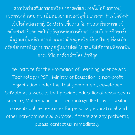
สถาบันส่งเสริมการสอนวิทยาศาสตร์และเทคโนโลยี
(
สสวท
.)
กระทรวงศึกษาธิการ
เป็นหน่วยงานของรัฐที่ไม่แสวงหากำไร
ได้จัดทำ
เว็บไซต์คลังความรู้
SciMath
เพื่อส่งเสริมการสอนวิทยาศาสตร์
คณิตศาสตร์และเทคโนโลยีทุกระดับการศึกษา
โดยเน้นการศึกษาขั้น
พื้นฐานเป็นหลัก
หากท่านพบว่ามีข้อมูลหรือเนื้อหาใด
ๆ
ที่ละเมิด
ทรัพย์สินทางปัญญาปรากฏอยู่ในเว็บไซต์
โปรดแจ้งให้ทราบเพื่อดำเนิน
การแก้ปัญหาดังกล่าวโดยเร็วที่สุด
The Institute for the Promotion of Teaching Science and
Technology (IPST), Ministry of Education, a non-profit
organization under the Thai government, developed
SciMath as a website that provides educational resources in
Science, Mathematics and Technology. IPST invites visitors
to use its online resources for personal, educational and
other non-commercial purpose. If there are any problems,
please contact us immediately.