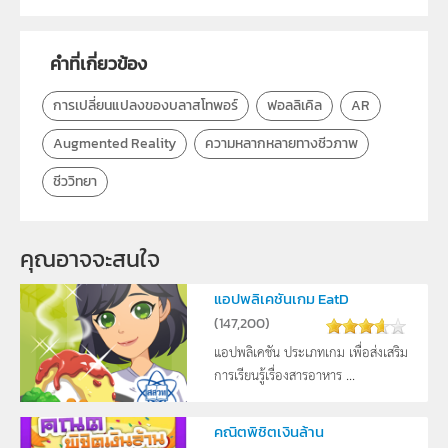
คำที่เกี่ยวข้อง
การเปลี่ยนแปลงของบลาสโทพอร์
ฟอลลิเคิล
AR
Augmented Reality
ความหลากหลายทางชีวภาพ
ชีววิทยา
คุณอาจจะสนใจ
แอปพลิเคชันเกม EatD
(
147,200
)
แอปพลิเคชัน ประเภทเกม เพื่อส่งเสริม
การเรียนรู้เรื่องสารอาหาร ...
คณิตพิชิตเงินล้าน