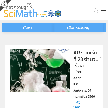
Skip to main content
ค้นหา
เลือกหมวดหมู่
AR : บทเรียน
ที่ 23 จำนวน 1
เรื่อง
โดย : 
สสวท.
เมื่อ : 
วันอังคาร, 07
กุมภาพันธ์ 2566
1,962