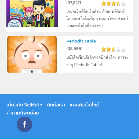
(
37,827
)
เกมคณิตพิชิตเงินล้าน เป็นเกมที่จัดทำ
โดยสถาบันส่งเสริมการสอนวิทยาศาสตร์
และเทคโนโลยี (สสวท.) ...
Periodic Table
(
38,699
)
หนังสือเรียนอิเล็กทรอนิกส์ เรื่อง ตาราง
ธาตุ (Periodic Table) ...
เกี่ยวกับ SciMath
ติดต่อเรา
แผนผังเว็บไซต์
คำถามที่พบบ่อย