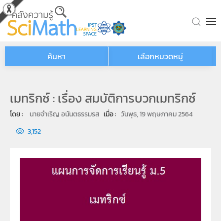
Skip to main content
ค้นหา
เลือกหมวดหมู่
เมทริกซ์ : เรื่อง สมบัติการบวกเมทริกซ์
โดย : 
นายจำเริญ อนันตธรรมรส
เมื่อ : 
วันพุธ, 19 พฤษภาคม 2564
3,152