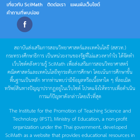
เกี่ยวกับ SciMath
ติดต่อเรา
แผนผังเว็บไซต์
คำถามที่พบบ่อย
สถาบันส่งเสริมการสอนวิทยาศาสตร์และเทคโนโลยี
(
สสวท
.)
กระทรวงศึกษาธิการ
เป็นหน่วยงานของรัฐที่ไม่แสวงหากำไร
ได้จัดทำ
เว็บไซต์คลังความรู้
SciMath
เพื่อส่งเสริมการสอนวิทยาศาสตร์
คณิตศาสตร์และเทคโนโลยีทุกระดับการศึกษา
โดยเน้นการศึกษาขั้น
พื้นฐานเป็นหลัก
หากท่านพบว่ามีข้อมูลหรือเนื้อหาใด
ๆ
ที่ละเมิด
ทรัพย์สินทางปัญญาปรากฏอยู่ในเว็บไซต์
โปรดแจ้งให้ทราบเพื่อดำเนิน
การแก้ปัญหาดังกล่าวโดยเร็วที่สุด
The Institute for the Promotion of Teaching Science and
Technology (IPST), Ministry of Education, a non-profit
organization under the Thai government, developed
SciMath as a website that provides educational resources in