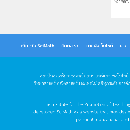
ทริกซ์สลับเ
เกี่ยวกับ SciMath
ติดต่อเรา
แผนผังเว็บไซต์
คำถา
สถาบันส่งเสริมการสอนวิทยาศาสตร์และเทคโนโลยี
วิทยาศาสตร์
คณิตศาสตร์และเทคโนโลยีทุกระดับการศึ
The Institute for the Promotion of Teachin
developed SciMath as a website that provides ed
personal, educational and