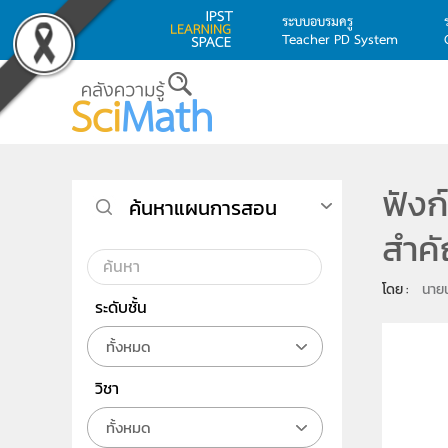
ระบบอบรมครู
Teacher PD System
Skip to main content
ฟังก
ค้นหาแผนการสอน
สำคั
โดย : 
นายน
ระดับชั้น
ทั้งหมด
วิชา
ทั้งหมด