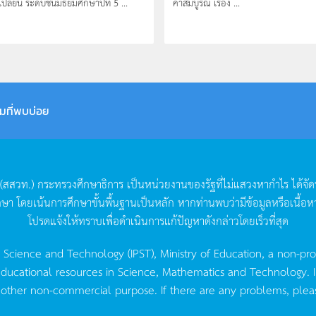
ปลี่ยน ระดับชั้นมัธยมศึกษาปีที่ 5 ...
ค่าสัมบูรณ์ เรื่อง ...
มที่พบบ่อย
(
สสวท
.)
กระทรวงศึกษาธิการ
เป็นหน่วยงานของรัฐที่ไม่แสวงหากำไร
ได้จั
กษา
โดยเน้นการศึกษาขั้นพื้นฐานเป็นหลัก
หากท่านพบว่ามีข้อมูลหรือเนื้อห
โปรดแจ้งให้ทราบเพื่อดำเนินการแก้ปัญหาดังกล่าวโดยเร็วที่สุด
g Science and Technology (IPST), Ministry of Education, a non-pro
ucational resources in Science, Mathematics and Technology. IPST 
 other non-commercial purpose. If there are any problems, plea