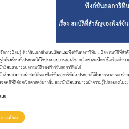
ดการเรียนรู้ ฟังก์ชันเอกซ์โพเนนเชียลและฟังก์ชันลอการิทึม : เรื่อง สมบัติที่สำค
้ครูในโรงเรียนทั่วประเทศได้ใช้ประกอบการสอนวิชาคณิตศาสตร์โดยใช้เครื่องคำนวณว
เรียนสามารถบอกสมบัติของฟังก์ชันลอการิทึมได้
เรียนสามารถนำสมบัติของฟังก์ชันลอการิทึมไปประยุกต์ใช้ในการหาค่าของจำ
ีเจตคติที่ดีต่อคณิตศาสตร์มากขึ้น และนักเรียนสามารถนำความรู้ไปต่อยอดในระ
แนบ
ดาวน์โหลด