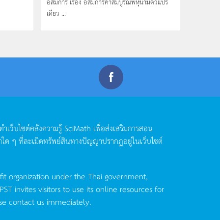
อสมการ เรื่อง อสมการค่าสัมบูรณ์พหุนามตัวแปร
เดียว ...
ดทำเว็บไซต์คลังความรู้
SciMath
เพื่อส่งเสริมการสอน
าใด
ๆ
ที่ละเมิดทรัพย์สินทางปัญญาปรากฏอยู่ในเว็บไซต์
fit organization under the Thai government,
invites visitors to use its online resources for
se contact us immediately.