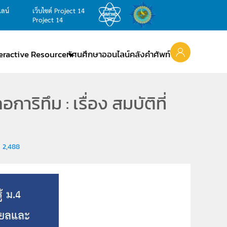
ไลน์
เว็บไซต์ Project 14
Project 14
teractive Resource
ทัศนศึกษาออนไลน์
คลังคำศัพท์
าริทึม : เรื่อง สมบัติที่
2,488