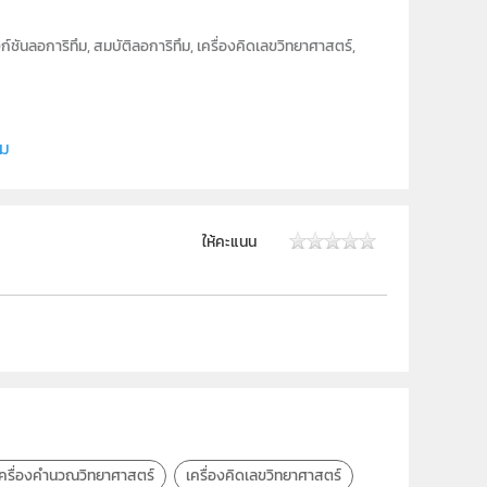
์ชันลอการิทึม, สมบัติลอการิทึม, เครื่องคิดเลขวิทยาศาสตร์,
ิม
ให้คะแนน
เครื่องคำนวณวิทยาศาสตร์
เครื่องคิดเลขวิทยาศาสตร์