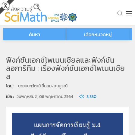
Skip to main content
ค้นหา
เลือกหมวดหมู่
ฟังก์ชันเอกซ์โพเนนเชียลและฟังก์ชัน
ลอการิทึม : เรื่องฟังก์ชันเอกซ์โพเนนเชีย
ล
โดย : 
นายนนทวัฒน์ อิ่มสม-สมบูรณ์
เมื่อ : 
วันพฤหัสบดี, 06 พฤษภาคม 2564
3,330