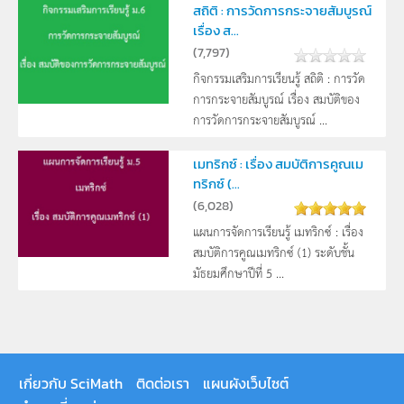
สถิติ : การวัดการกระจายสัมบูรณ์
เรื่อง ส...
(
7,797
)
กิจกรรมเสริมการเรียนรู้ สถิติ : การวัด
การกระจายสัมบูรณ์ เรื่อง สมบัติของ
การวัดการกระจายสัมบูรณ์ ...
เมทริกซ์ : เรื่อง สมบัติการคูณเม
ทริกซ์ (...
(
6,028
)
แผนการจัดการเรียนรู้ เมทริกซ์ : เรื่อง
สมบัติการคูณเมทริกซ์ (1) ระดับชั้น
มัธยมศึกษาปีที่ 5 ...
เกี่ยวกับ SciMath
ติดต่อเรา
แผนผังเว็บไซต์