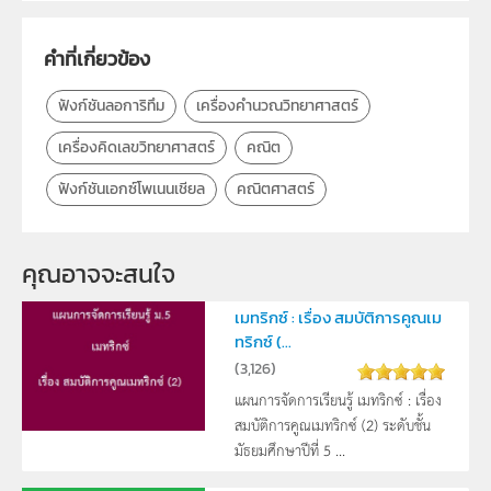
กลุ่มเป้าหมาย
ครู
คำที่เกี่ยวข้อง
ฟังก์ชันลอการิทึม
เครื่องคำนวณวิทยาศาสตร์
เครื่องคิดเลขวิทยาศาสตร์
คณิต
ฟังก์ชันเอกซ์โพเนนเชียล
คณิตศาสตร์
คุณอาจจะสนใจ
เมทริกซ์ : เรื่อง สมบัติการคูณเม
ทริกซ์ (...
(
3,126
)
แผนการจัดการเรียนรู้ เมทริกซ์ : เรื่อง
สมบัติการคูณเมทริกซ์ (2) ระดับชั้น
มัธยมศึกษาปีที่ 5 ...