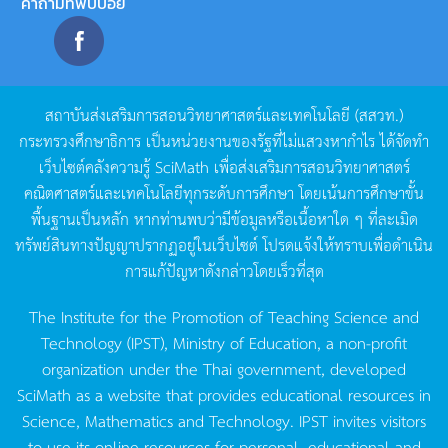
คำถามที่พบบ่อย
สถาบันส่งเสริมการสอนวิทยาศาสตร์และเทคโนโลยี
(
สสวท
.)
กระทรวงศึกษาธิการ
เป็นหน่วยงานของรัฐที่ไม่แสวงหากำไร
ได้จัดทำ
เว็บไซต์คลังความรู้
SciMath
เพื่อส่งเสริมการสอนวิทยาศาสตร์
คณิตศาสตร์และเทคโนโลยีทุกระดับการศึกษา
โดยเน้นการศึกษาขั้น
พื้นฐานเป็นหลัก
หากท่านพบว่ามีข้อมูลหรือเนื้อหาใด
ๆ
ที่ละเมิด
ทรัพย์สินทางปัญญาปรากฏอยู่ในเว็บไซต์
โปรดแจ้งให้ทราบเพื่อดำเนิน
การแก้ปัญหาดังกล่าวโดยเร็วที่สุด
The Institute for the Promotion of Teaching Science and
Technology (IPST), Ministry of Education, a non-profit
organization under the Thai government, developed
SciMath as a website that provides educational resources in
Science, Mathematics and Technology. IPST invites visitors
to use its online resources for personal, educational and