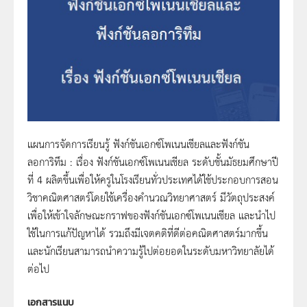
แผนการจัดการเรียนรู้ ฟังก์ชันเอกซ์โพเนนเชียลและฟังก์ชัน
ลอการิทึม : เรื่อง ฟังก์ชันเอกซ์โพเนนเชียล ระดับชั้นมัธยมศึกษาปี
ที่ 4 ผลิตขึ้นเพื่อให้ครูในโรงเรียนทั่วประเทศได้ใช้ประกอบการสอน
วิชาคณิตศาสตร์โดยใช้เครื่องคำนวณวิทยาศาสตร์ มีวัตถุประสงค์
เพื่อให้เข้าใจลักษณะกราฟของฟังก์ชันเอกซ์โพเนนเชียล และนำไป
ใช้ในการแก้ปัญหาได้ รวมถึงมีเจตคติที่ดีต่อคณิตศาสตร์มากขึ้น
และนักเรียนสามารถนำความรู้ไปต่อยอดในระดับมหาวิทยาลัยได้
ต่อไป
เอกสารแนบ