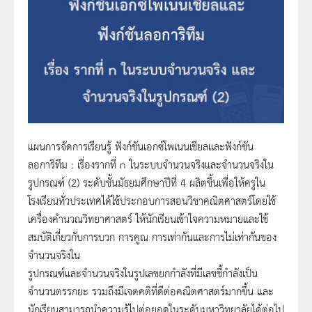
แผนการจัดการเรียนรู้ ฟังก์ชันเอกซ์โพเนนเชียลและฟังก์ชัน
ลอการิทึม : เรื่องรากที่ n ในระบบจำนวนจริงและจำนวนจริงใน
รูปกรณฑ์ (2) ระดับชั้นมัธยมศึกษาปีที่ 4 ผลิตขึ้นเพื่อให้ครูใน
โรงเรียนทั่วประเทศได้ใช้ประกอบการสอนวิชาคณิตศาสตร์โดยใช้
เครื่องคำนวณวิทยาศาสตร์ ให้นักเรียนเข้าใจความหมายและใช้
สมบัติเกี่ยวกับการบวก การคูณ การเท่ากันและการไม่เท่ากันของ
จำนวนจริงใน
รูปกรณฑ์และจำนวนจริงในรูปเลขยกกำลังที่มีเลขชี้กำลังเป็น
จำนวนตรรกยะ รวมถึงมีเจตคติที่ดีต่อคณิตศาสตร์มากขึ้น และ
นักเรียนสามารถนำความรู้ไปต่อยอดในระดับมหาวิทยาลัยได้ต่อไป