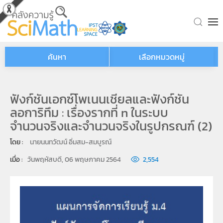
Skip to main content
ค้นหา
เลือกหมวดหมู่
ฟังก์ชันเอกซ์โพเนนเชียลและฟังก์ชัน
ลอการิทึม : เรื่องรากที่ n ในระบบ
จำนวนจริงและจำนวนจริงในรูปกรณฑ์ (2)
โดย : 
นายนนทวัฒน์ อิ่มสม-สมบูรณ์
เมื่อ : 
วันพฤหัสบดี, 06 พฤษภาคม 2564
2,554