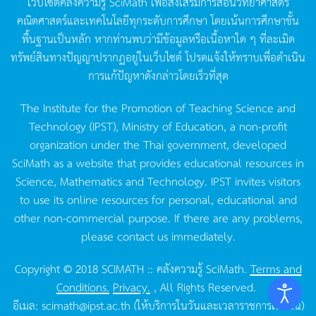
เว็บไซต์คลังความรู้
SciMath
เพื่อส่งเสริมการสอนวิทยาศาสตร์
คณิตศาสตร์และเทคโนโลยีทุกระดับการศึกษา
โดยเน้นการศึกษาขั้น
พื้นฐานเป็นหลัก
หากท่านพบว่ามีข้อมูลหรือเนื้อหาใด
ๆ
ที่ละเมิด
ทรัพย์สินทางปัญญาปรากฏอยู่ในเว็บไซต์
โปรดแจ้งให้ทราบเพื่อดำเนิน
การแก้ปัญหาดังกล่าวโดยเร็วที่สุด
The Institute for the Promotion of Teaching Science and
Technology (IPST), Ministry of Education, a non-profit
organization under the Thai government, developed
SciMath as a website that provides educational resources in
Science, Mathematics and Technology. IPST invites visitors
to use its online resources for personal, educational and
other non-commercial purpose. If there are any problems,
please contact us immediately.
Copyright © 2018 SCIMATH :: คลังความรู้ SciMath.
Terms and
Conditions.
Privacy.
, All Rights Reserved.
อีเมล:
scimath@ipst.ac.th
(ให้บริการในวันและเวลาราชการเท่านั้น)