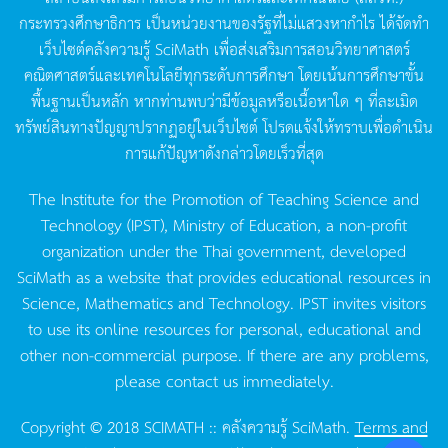
กระทรวงศึกษาธิการ
เป็นหน่วยงานของรัฐที่ไม่แสวงหากำไร
ได้จัดทำ
เว็บไซต์คลังความรู้
SciMath
เพื่อส่งเสริมการสอนวิทยาศาสตร์
คณิตศาสตร์และเทคโนโลยีทุกระดับการศึกษา
โดยเน้นการศึกษาขั้น
พื้นฐานเป็นหลัก
หากท่านพบว่ามีข้อมูลหรือเนื้อหาใด
ๆ
ที่ละเมิด
ทรัพย์สินทางปัญญาปรากฏอยู่ในเว็บไซต์
โปรดแจ้งให้ทราบเพื่อดำเนิน
การแก้ปัญหาดังกล่าวโดยเร็วที่สุด
The Institute for the Promotion of Teaching Science and
Technology (IPST), Ministry of Education, a non-profit
organization under the Thai government, developed
SciMath as a website that provides educational resources in
Science, Mathematics and Technology. IPST invites visitors
to use its online resources for personal, educational and
other non-commercial purpose. If there are any problems,
please contact us immediately.
Copyright © 2018 SCIMATH :: คลังความรู้ SciMath.
Terms and