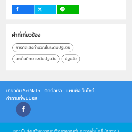
ระดับชั้น
ปฐมวัย
กลุ่มเป้าหมาย
ครู
คำที่เกี่ยวข้อง
การคิดเชิงคำนวณในระดับปฐมวัย
สะเต็มศึกษาระดับปฐมวัย
ปฐมวัย
เกี่ยวกับ SciMath
ติดต่อเรา
แผนผังเว็บไซต์
คำถามที่พบบ่อย
สถาบันส่งเสริมการสอนวิทยาศาสตร์และเทคโนโลยี
(
สสวท
.)