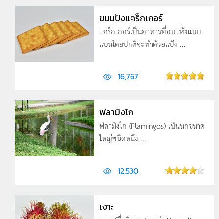
ขนมปังแคร็กเกอร์
แคร็กเกอร์เป็นอาหารที่อบแห้งแบบ
แบนโดยปกติจะทำด้วยแป้ง ...
16,767
ฟลามิงโก
ฟลามิงโก (Flamingos) เป็นนกขนาด
ใหญ่ชนิดหนึ่ง ...
12,530
เงาะ