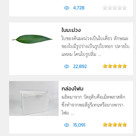
4,728
ใบมะม่วง
ใบของต้นมะม่วงเป็นใบเดี่ยว ลักษณะ
ของใบมีรูปร่างเป็นรูปใบหอก ปลายใบ
แหลม โคนใบรูปลิ่ม ...
22,892
กล่องโฟม
ผลิตมาจาก วัตถุดิบคือเม็ดพลาสติก
ซึ่งทำจากพอลียูรีเทนหรือยางพารา
โฟม ...
15,091