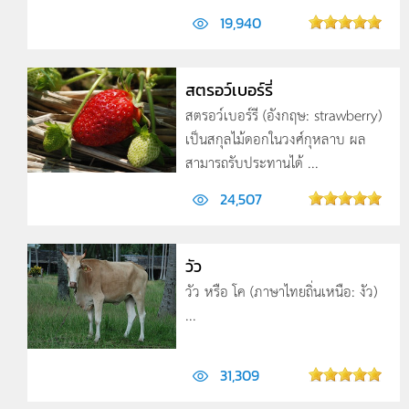
19,940
สตรอว์เบอร์รี่
สตรอว์เบอร์รี (อังกฤษ: strawberry)
เป็นสกุลไม้ดอกในวงศ์กุหลาบ ผล
สามารถรับประทานได้ ...
24,507
วัว
วัว หรือ โค (ภาษาไทยถิ่นเหนือ: งัว)
...
31,309