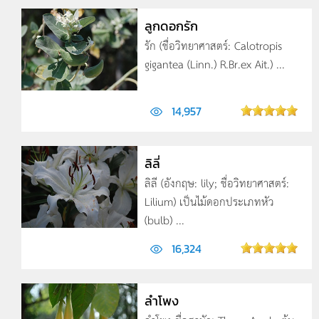
ลูกดอกรัก
รัก (ชื่อวิทยาศาสตร์: Calotropis
gigantea (Linn.) R.Br.ex Ait.) ...
14,957
ลิลี่
ลิลี (อังกฤษ: lily; ชื่อวิทยาศาสตร์:
Lilium) เป็นไม้ดอกประเภทหัว
(bulb) ...
16,324
ลำโพง