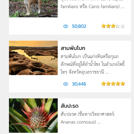
familiaris หรือ Canis familiaris) ...
50,802
สามพันโบก
สามพันโบก เป็นแก่งหินหรือกุมภ
ลักษณ์ที่อยู่ใต้ลำน้ำโขง ในอำเภอโพธิ์
ไทร จังหวัดอุบลราชธานี ...
30,446
สับปะรด
สับปะรด (ชื่อทางวิทยาศาสตร์:
Ananas comosus) ...