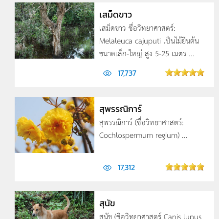
เสม็ดขาว
เสม็ดขาว ชื่อวิทยาศาสตร์:
Melaleuca cajuputi เป็นไม้ยืนต้น
ขนาดเล็ก-ใหญ่ สูง 5-25 เมตร ...
17,737
สุพรรณิการ์
สุพรรณิการ์ (ชื่อวิทยาศาสตร์:
Cochlospermum regium) ...
17,312
สุนัข
สุนัข (ชื่อวิทยาศาสตร์ Canis lupus