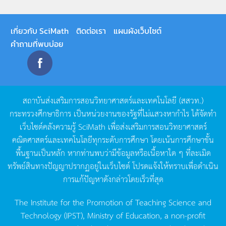
เกี่ยวกับ SciMath
ติดต่อเรา
แผนผังเว็บไซต์
คำถามที่พบบ่อย
สถาบันส่งเสริมการสอนวิทยาศาสตร์และเทคโนโลยี
(
สสวท
.)
กระทรวงศึกษาธิการ
เป็นหน่วยงานของรัฐที่ไม่แสวงหากำไร
ได้จัดทำ
เว็บไซต์คลังความรู้
SciMath
เพื่อส่งเสริมการสอนวิทยาศาสตร์
คณิตศาสตร์และเทคโนโลยีทุกระดับการศึกษา
โดยเน้นการศึกษาขั้น
พื้นฐานเป็นหลัก
หากท่านพบว่ามีข้อมูลหรือเนื้อหาใด
ๆ
ที่ละเมิด
ทรัพย์สินทางปัญญาปรากฏอยู่ในเว็บไซต์
โปรดแจ้งให้ทราบเพื่อดำเนิน
การแก้ปัญหาดังกล่าวโดยเร็วที่สุด
The Institute for the Promotion of Teaching Science and
Technology (IPST), Ministry of Education, a non-profit