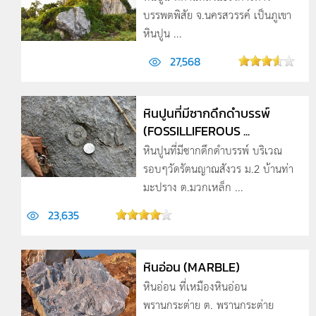
บรรพตพิสัย จ.นครสวรรค์ เป็นภูเขา
หินปูน ...
27,568
หินปูนที่มีซากดึกดำบรรพ์
(FOSSILLIFEROUS ...
หินปูนที่มีซากดึกดำบรรพ์ บริเวณ
รอบๆวัดรัตนญาณสังวร ม.2 บ้านท่า
มะปราง ต.มวกเหล็ก ...
23,635
หินอ่อน (MARBLE)
หินอ่อน ที่เหมืองหินอ่อน
พรานกระต่าย ต. พรานกระต่าย