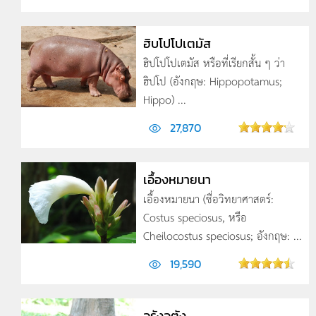
ฮิบโปโปเตมัส
ฮิปโปโปเตมัส หรือที่เรียกสั้น ๆ ว่า
ฮิปโป (อังกฤษ: Hippopotamus;
Hippo) ...
27,870
เอื้องหมายนา
เอื้องหมายนา (ชื่อวิทยาศาสตร์:
Costus speciosus, หรือ
Cheilocostus speciosus; อังกฤษ: ...
19,590
อุรังอุตัง