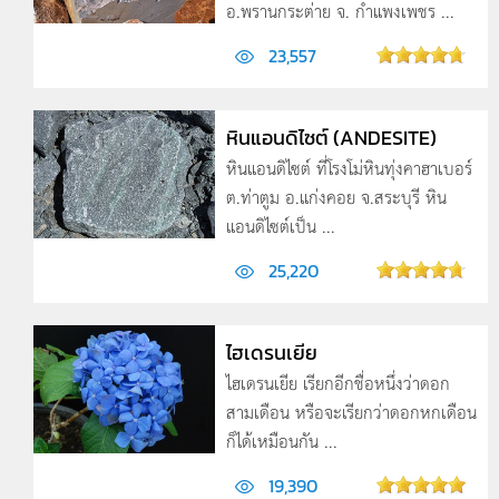
อ.พรานกระต่าย จ. กำแพงเพชร ...
23,557
หินแอนดิไซต์ (ANDESITE)
หินแอนดิไซต์ ที่โรงโม่หินทุ่งคาฮาเบอร์
ต.ท่าตูม อ.แก่งคอย จ.สระบุรี หิน
แอนดิไซต์เป็น ...
25,220
ไฮเดรนเยีย
ไฮเดรนเยีย เรียกอีกชื่อหนึ่งว่าดอก
สามเดือน หรือจะเรียกว่าดอกหกเดือน
ก็ได้เหมือนกัน ...
19,390