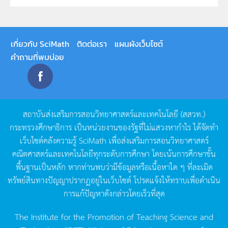
เกี่ยวกับ SciMath
ติดต่อเรา
แผนผังเว็บไซต์
คำถามที่พบบ่อย
สถาบันส่งเสริมการสอนวิทยาศาสตร์และเทคโนโลยี
(
สสวท
.)
กระทรวงศึกษาธิการ
เป็นหน่วยงานของรัฐที่ไม่แสวงหากำไร
ได้จัดทำ
เว็บไซต์คลังความรู้
SciMath
เพื่อส่งเสริมการสอนวิทยาศาสตร์
คณิตศาสตร์และเทคโนโลยีทุกระดับการศึกษา
โดยเน้นการศึกษาขั้น
พื้นฐานเป็นหลัก
หากท่านพบว่ามีข้อมูลหรือเนื้อหาใด
ๆ
ที่ละเมิด
ทรัพย์สินทางปัญญาปรากฏอยู่ในเว็บไซต์
โปรดแจ้งให้ทราบเพื่อดำเนิน
การแก้ปัญหาดังกล่าวโดยเร็วที่สุด
The Institute for the Promotion of Teaching Science and