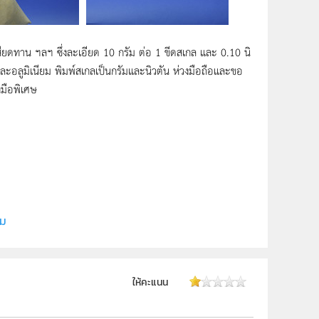
งเสียดทาน ฯลฯ ซึ่งละเอียด 10 กรัม ต่อ 1 ขีดสเกล และ 0.10 นิ
 และอลูมิเนียม พิมพ์สเกลเป็นกรัมและนิวตัน ห่วงมือถือและขอ
งมือพิเศษ
ี (สสวท.)
ิม
ให้คะแนน
ม.4, ม.5, ม.6