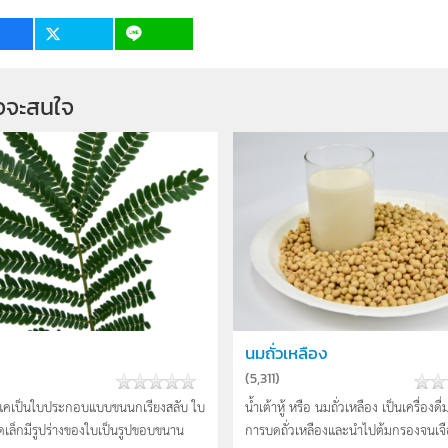
เป้าหมาย
บุคคลทั่วไป
1
5
จจะสนใจ
นมถั่วเหลือง
(
5,311
)
แคเป็นใบประกอบแบบขนนกเรียงสลับ ใบ
น้ำเต้าหู้ หรือ นมถั่วเหลือง เป็นเครื่องดื
ดเล็กมีรูปร่างของใบเป็นรูปขอบขนาน
การบดถั่วเหลืองและนำไปต้มกรองจนเจือ