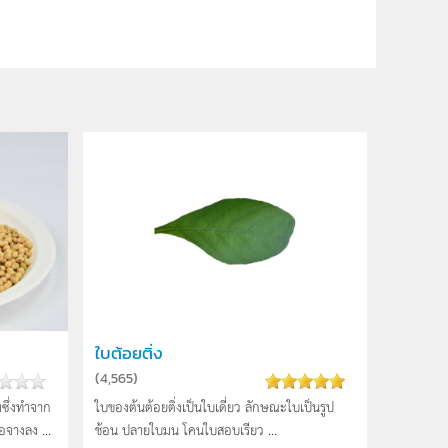
ใบต้อยติ่ง
(
4,565
)
่มซึ่งทำจาก
ใบของต้นต้อยติ่งเป็นใบเดี่ยว ลักษณะใบเป็นรูป
จางลง ...
ช้อน ปลายใบมน โคนใบสอบเรียว ...