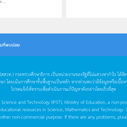
 ...
มที่พบบ่อย
(
สสวท
.)
กระทรวงศึกษาธิการ
เป็นหน่วยงานของรัฐที่ไม่แสวงหากำไร
ได้จั
กษา
โดยเน้นการศึกษาขั้นพื้นฐานเป็นหลัก
หากท่านพบว่ามีข้อมูลหรือเนื้อห
โปรดแจ้งให้ทราบเพื่อดำเนินการแก้ปัญหาดังกล่าวโดยเร็วที่สุด
g Science and Technology (IPST), Ministry of Education, a non-pro
ucational resources in Science, Mathematics and Technology. IPST 
 other non-commercial purpose. If there are any problems, plea