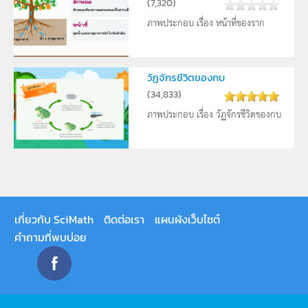
(
7,320
)
ภาพประกอบ เรื่อง หน้าที่ของราก
วัฏจักรชีวิตของกบ
(
34,833
)
ภาพประกอบ เรื่อง วัฏจักรชีวิตของกบ
เกี่ยวกับ SciMath
ติดต่อเรา
แผนผังเว็บไซต์
คำถามที่พบบ่อย