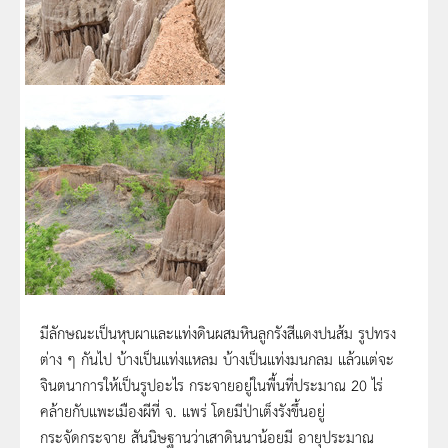
มีลักษณะเป็นหุบผาและแท่งดินผสมหินลูกรังสีแดงปนส้ม รูปทรง
ต่าง ๆ กันไป บ้างเป็นแท่งแหลม บ้างเป็นแท่งมนกลม แล้วแต่จะ
จินตนาการให้เป็นรูปอะไร กระจายอยู่ในพื้นที่ประมาณ 20 ไร่
คล้ายกับแพะเมืองผีที่ จ. แพร่ โดยมีป่าเต็งรังขึ้นอยู่
กระจัดกระจาย สันนิษฐานว่าเสาดินนาน้อยมี อายุประมาณ