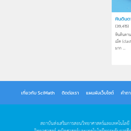
หินดินด
(
39,415
)
หินดินดาน
เม็ด (clas
มาก ...
เกี่ยวกับ SciMath
ติดต่อเรา
แผนผังเว็บไซต์
คำถา
สถาบันส่งเสริมการสอนวิทยาศาสตร์และเทคโนโลยี
วิทยาศาสตร์
คณิตศาสตร์และเทคโนโลยีทุกระดับการศึ