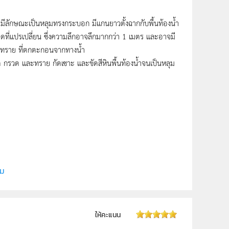
์ มีลักษณะเป็นหลุมทรงกระบอก มีแกนยาวตั้งฉากกับพื้นท้องน้ำ
ดที่แปรเปลี่ยน ซึ่งความลึกอาจลึกมากกว่า 1 เมตร และอาจมี
ะทราย ที่ตกตะกอนจากทางน้ำ
กรวด และทราย กัดเซาะ และขัดสีหินพื้นท้องน้ำจนเป็นหลุม
ี (สสวท.)
ิม
ให้คะแนน