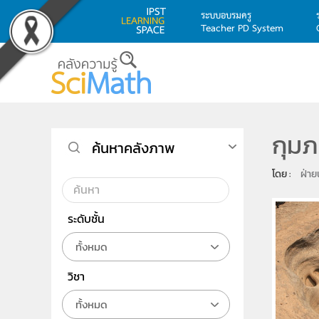
ระบบอบรมครู
Teacher PD System
Skip to main content
กุมภ
ค้นหาคลังภาพ
โดย : 
ฝ่าย
ระดับชั้น
ทั้งหมด
วิชา
ทั้งหมด