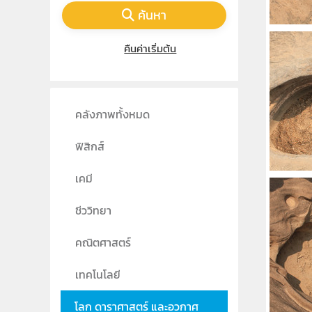
ค้นหา
คืนค่าเริ่มต้น
คลังภาพทั้งหมด
ฟิสิกส์
เคมี
ชีววิทยา
คณิตศาสตร์
เทคโนโลยี
โลก ดาราศาสตร์ และอวกาศ