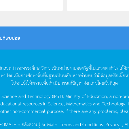
มที่พบบ่อย
(
สสวท
.)
กระทรวงศึกษาธิการ
เป็นหน่วยงานของรัฐที่ไม่แสวงหากำไร
ได้จั
กษา
โดยเน้นการศึกษาขั้นพื้นฐานเป็นหลัก
หากท่านพบว่ามีข้อมูลหรือเนื้อห
โปรดแจ้งให้ทราบเพื่อดำเนินการแก้ปัญหาดังกล่าวโดยเร็วที่สุด
g Science and Technology (IPST), Ministry of Education, a non-pro
ucational resources in Science, Mathematics and Technology. IPST 
 other non-commercial purpose. If there are any problems, plea
CIMATH :: คลังความรู้ SciMath.
Terms and Conditions.
Privacy.
, Al