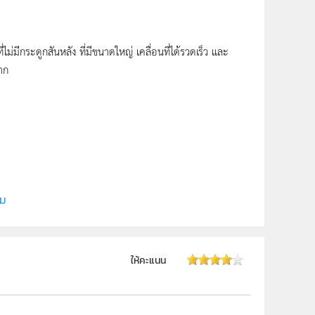
ไม่มีกระดูกสันหลัง ที่มีขนาดใหญ่ เคลื่อนที่ได้รวดเร็ว และ
ปาก
ี (สสวท.)
ิม
 ม.6
ให้คะแนน