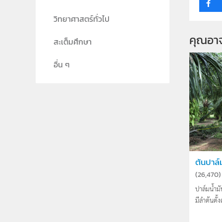
วิทยาศาสตร์ทั่วไป
คุณอา
สะเต็มศึกษา
อื่น ๆ
ต้นปาล์
(
26,470
)
ปาล์มน้ำมั
มีลำต้นตั้ง