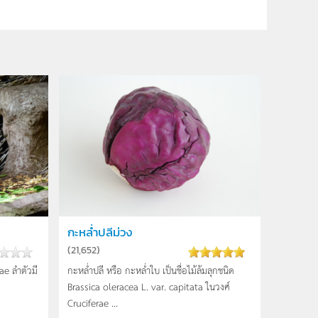
กะหล่ำปลีม่วง
(
21,652
)
dae ลำตัวมี
กะหล่ำปลี หรือ กะหล่ำใบ เป็นชื่อไม้ล้มลุกชนิด
Brassica oleracea L. var. capitata ในวงศ์
Cruciferae ...