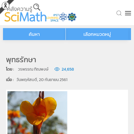
Skip to main content
ค้นหา
เลือกหมวดหมู่
พุทธรักษา
โดย : 
วรพรรณ ทิณพงษ์
24,658
เมื่อ : 
วันพฤหัสบดี, 20 กันยายน 2561