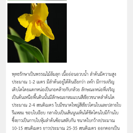
พุทธรักษาเป็นพรรณไม้ล้มลุก เนื้ออ่อนอวบน้ำ ลำต้นมีความสูง
ประมาณ 1-2 เมตร มีลำต้นอยู่ใต้ดินเรียกว่า เหง้า มีการเจริญ
เติบโตโดยแตกหน่อเป็นกอคล้ายกับกล้วย ลักษณะหน่อที่เจริญ
เป็นต้นเหนือพื้นดินนั้นมีลักษณะกลมแบนสีเขียวขนาดลำต้นโต
ประมาณ 2-4 เซนติเมตร ใบมีขนาดใหญ่สีเขียวโคนใบและปลายใบ
รีแหลม ขอบใบเรียบ กลางใบเป็นเส้นนูนเห็นได้ชัดโคนใบมีก้านใบ
ซึ้งยาวเป็นกาบใบหุ้มลำต้นซ้อนสลับกัน ขนาดใบกว้างประมาณ
10-15 เซนติเมตร ยาวประมาณ 25-35 เซนติเมตร ออกดอกเป็น