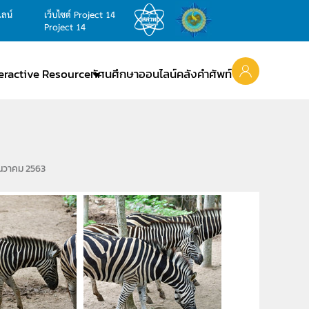
ไลน์
เว็บไซต์ Project 14
Project 14
teractive Resource
ทัศนศึกษาออนไลน์
คลังคำศัพท์
ธันวาคม 2563