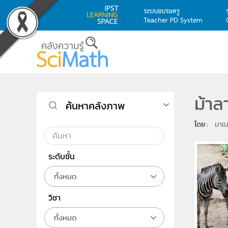
ระบบอบรมครู
Teacher PD System
Skip to main content
ม้าล
ค้นหาคลังภาพ
โดย : 
มาเน
ระดับชั้น
ทั้งหมด
วิชา
ทั้งหมด