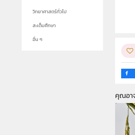
ลิขสิท
วิทยาศาสตร์ทั่วไป
ผู้แต
สะเต็มศึกษา
วิชา
อื่น ๆ
ระดับช
กลุ่ม
คุณอา