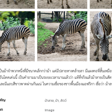
ป็นม้าจำพวกหนึ่งที่มีขนาดเล็กกว่าม้า แต่มีปลายหางคล้ายลา มีแผงคอที่สั้นเห
สีอันโดดเด่นนี้ เป็นคำถามมาเป็นระยะเวลานานแล้วว่า แท้ที่จริงแล้วม้าลายเป็นสัตว
และมีแถบสีขาวพาดผ่านกันแน่ ในความเชื่อของชาวพื้นเมืองแอฟริกา เชื่อว่า ม้าล
คัญ
ม้าลาย, ม้า, สัตว์
ภท
Image