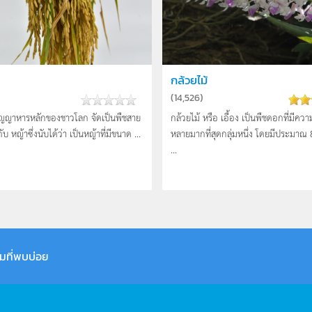
กล้วยไม้
(
14,526
)
ธัญญาหารหลักของชาวโลก จัดเป็นพืชสาย
กล้วยไม้ หรือ เอื้อง เป็นพืชดอกที่มีค
กับ หญ้าซึ่งนับได้ว่า เป็นหญ้าที่มีขนาด ...
หลายมากที่สุดกลุ่มหนึ่ง โดยมีประมาณ 
...
มที่พบบ่อย