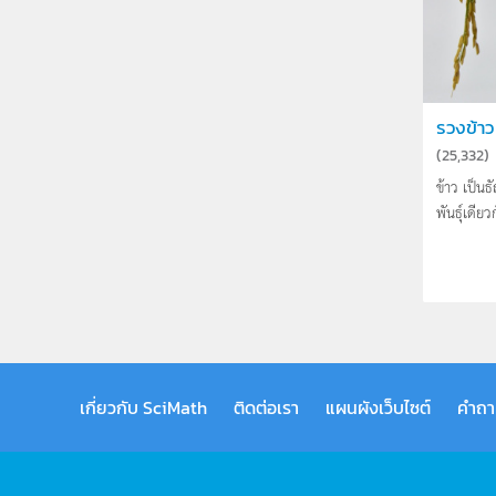
รวงข้าว
(
25,332
)
ข้าว เป็น
พันธุ์เดียว
เกี่ยวกับ SciMath
ติดต่อเรา
แผนผังเว็บไซต์
คำถา