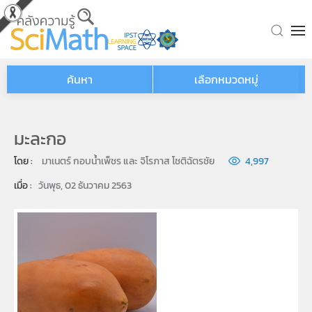
Skip to main content
ค้นหา
เลือกหมวดหมู่
มะละกอ
โดย : 
มาเนตร์ กอบน้ำเพ็ชร และ จิโรภาส โชติฉัตรชัย
4,997
เมื่อ : 
วันพุธ, 02 ธันวาคม 2563