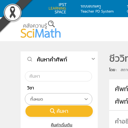
ระบบอบรมครู
Teacher PD System
Skip to main content
ชีวว
ค้นหาคำศัพท์
โดย : 
สถาบ
ศัพท
วิชา
ทั้งหมด
ศัพ
ค้นหา
คืนค่าเริ่มต้น