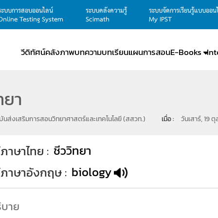
ระบบการสอบออนไลน์
ระบบคลังความรู้
ระบบจัดการเรียนรู้แบบออน
Online Testing System
Scimath
My IPST
วีดิทัศน์
คลังภาพ
บทความ
บทเรียน
แผนการสอน
E-Books
In
ิทยา
ันส่งเสริมการสอนวิทยาศาสตร์และเทคโนโลยี (สสวท.)
เมื่อ : 
วันเสาร์, 19 
ชีววิทยา
์ภาษาไทย
biology
ท์ภาษาอังกฤษ