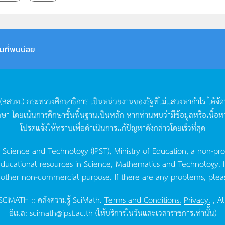
มที่พบบ่อย
(
สสวท
.)
กระทรวงศึกษาธิการ
เป็นหน่วยงานของรัฐที่ไม่แสวงหากำไร
ได้จั
กษา
โดยเน้นการศึกษาขั้นพื้นฐานเป็นหลัก
หากท่านพบว่ามีข้อมูลหรือเนื้อห
โปรดแจ้งให้ทราบเพื่อดำเนินการแก้ปัญหาดังกล่าวโดยเร็วที่สุด
g Science and Technology (IPST), Ministry of Education, a non-pro
ucational resources in Science, Mathematics and Technology. IPST 
 other non-commercial purpose. If there are any problems, plea
CIMATH :: คลังความรู้ SciMath.
Terms and Conditions.
Privacy.
, Al
อีเมล:
scimath@ipst.ac.th
(ให้บริการในวันและเวลาราชการเท่านั้น)