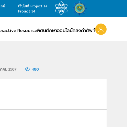
ไลน์
เว็บไซต์ Project 14
Project 14
teractive Resource
ทัศนศึกษาออนไลน์
คลังคำศัพท์
ตุลาคม 2567
480