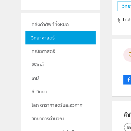
วิทย
ดู biol
คลังคำศัพท์ทั้งหมด
วิทยาศาสตร์
คณิตศาสตร์
ฟิสิกส์
เคมี
ชีววิทยา
โลก ดาราศาสตร์และอวกาศ
คำที
วิทยาการคำนวณ
B