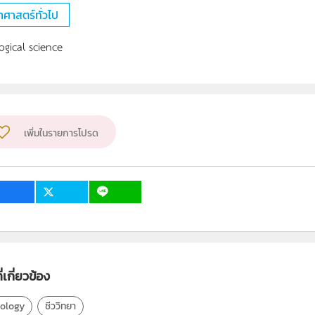
าศาสตร์ทั่วไป
ogical science
เพิ่มในรายการโปรด
่เกี่ยวข้อง
iology
ชีววิทยา