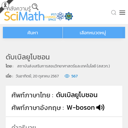
Skip to main content
ค้นหา
เลือกหมวดหมู่
ดับเบิลยูโบซอน
โดย : 
สถาบันส่งเสริมการสอนวิทยาศาสตร์และเทคโนโลยี (สสวท.)
เมื่อ : 
วันอาทิตย์, 20 ตุลาคม 2567
567
ดับเบิลยูโบซอน
ศัพท์ภาษาไทย
W-boson
ศัพท์ภาษาอังกฤษ