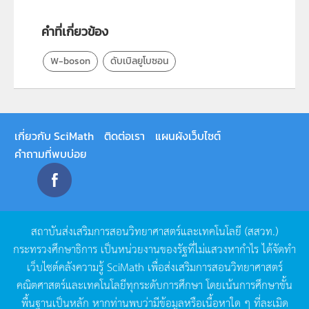
คำที่เกี่ยวข้อง
W-boson
ดับเบิลยูโบซอน
เกี่ยวกับ SciMath
ติดต่อเรา
แผนผังเว็บไซต์
คำถามที่พบบ่อย
สถาบันส่งเสริมการสอนวิทยาศาสตร์และเทคโนโลยี
(
สสวท
.)
กระทรวงศึกษาธิการ
เป็นหน่วยงานของรัฐที่ไม่แสวงหากำไร
ได้จัดทำ
เว็บไซต์คลังความรู้
SciMath
เพื่อส่งเสริมการสอนวิทยาศาสตร์
คณิตศาสตร์และเทคโนโลยีทุกระดับการศึกษา
โดยเน้นการศึกษาขั้น
พื้นฐานเป็นหลัก
หากท่านพบว่ามีข้อมูลหรือเนื้อหาใด
ๆ
ที่ละเมิด