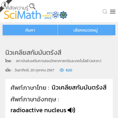
Skip to main content
ค้นหา
เลือกหมวดหมู่
นิวเคลียสกัมมันตรังสี
โดย : 
สถาบันส่งเสริมการสอนวิทยาศาสตร์และเทคโนโลยี (สสวท.)
เมื่อ : 
วันอาทิตย์, 20 ตุลาคม 2567
620
นิวเคลียสกัมมันตรังสี
ศัพท์ภาษาไทย
ศัพท์ภาษาอังกฤษ
radioactive nucleus