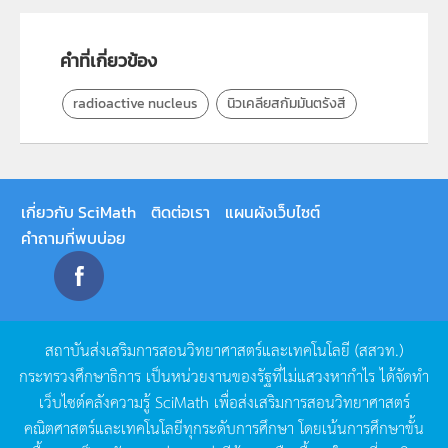
คำที่เกี่ยวข้อง
radioactive nucleus
นิวเคลียสกัมมันตรังสี
เกี่ยวกับ SciMath
ติดต่อเรา
แผนผังเว็บไซต์
คำถามที่พบบ่อย
สถาบันส่งเสริมการสอนวิทยาศาสตร์และเทคโนโลยี
(
สสวท
.)
กระทรวงศึกษาธิการ
เป็นหน่วยงานของรัฐที่ไม่แสวงหากำไร
ได้จัดทำ
เว็บไซต์คลังความรู้
SciMath
เพื่อส่งเสริมการสอนวิทยาศาสตร์
คณิตศาสตร์และเทคโนโลยีทุกระดับการศึกษา
โดยเน้นการศึกษาขั้น