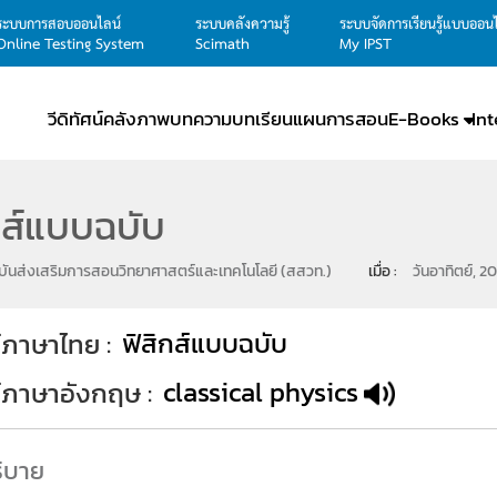
ระบบการสอบออนไลน์
ระบบคลังความรู้
ระบบจัดการเรียนรู้แบบออน
Online Testing System
Scimath
My IPST
วีดิทัศน์
คลังภาพ
บทความ
บทเรียน
แผนการสอน
E-Books
In
กส์แบบฉบับ
ันส่งเสริมการสอนวิทยาศาสตร์และเทคโนโลยี (สสวท.)
เมื่อ : 
วันอาทิตย์, 2
ฟิสิกส์แบบฉบับ
์ภาษาไทย
classical physics
ท์ภาษาอังกฤษ