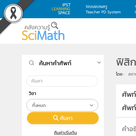
ระบบอบรมครู
Teacher PD System
Skip to main content
ฟิสิ
ค้นหาคำศัพท์
โดย : 
สถาบ
ศัพท
วิชา
ทั้งหมด
ศัพ
ค้นหา
คืนค่าเริ่มต้น