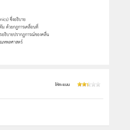
cs) ซึ่งอธิบาย
ตัม ด้วยกฎการเคลื่อนที่
ารอธิบายปรากฏการณ์ของคลื่น
ะอุณหพลศาสตร์
ให้คะแนน