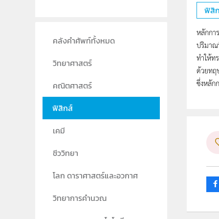
ฟิสิก
หลักการ
คลังคำศัพท์ทั้งหมด
ปริมาณท
ทำให้ทร
วิทยาศาสตร์
ด้วยทฤษ
ซึ่งหลั
คณิตศาสตร์
ฟิสิกส์
เคมี
ชีววิทยา
โลก ดาราศาสตร์และอวกาศ
วิทยาการคำนวณ