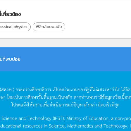
่เกี่ยวข้อง
assical physics
ฟิสิกส์แบบฉบับ
มที่พบบ่อย
(
สสวท
.)
กระทรวงศึกษาธิการ
เป็นหน่วยงานของรัฐที่ไม่แสวงหากำไร
ได้จั
กษา
โดยเน้นการศึกษาขั้นพื้นฐานเป็นหลัก
หากท่านพบว่ามีข้อมูลหรือเนื้อห
โปรดแจ้งให้ทราบเพื่อดำเนินการแก้ปัญหาดังกล่าวโดยเร็วที่สุด
g Science and Technology (IPST), Ministry of Education, a non-pro
ucational resources in Science, Mathematics and Technology. IPST 