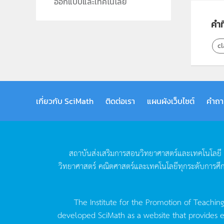
ออกแบบและเทคโนโลยี
คำที
cl
เกี่ยวกับ SciMath
ติดต่อเรา
แผนผังเว็บไซต์
คำถา
สถาบันส่งเสริมการสอนวิทยาศาสตร์และเทคโนโลยี
วิทยาศาสตร์
คณิตศาสตร์และเทคโนโลยีทุกระดับการศึ
The Institute for the Promotion of Teachin
developed SciMath as a website that provides ed