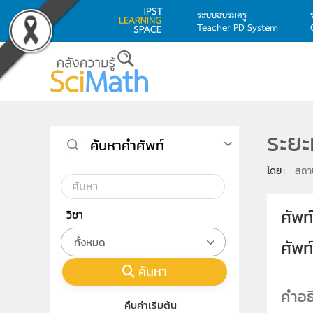
ระบบอบรมครู
Teacher PD System
Skip to main content
ระย
ค้นหาคำศัพท์
โดย : 
สถาบ
ศัพท
วิชา
ทั้งหมด
ศัพ
ค้นหา
คืนค่าเริ่มต้น