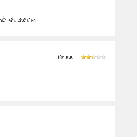
ิวน้ำ คลื่นแผ่นดินไหว
ให้คะแนน