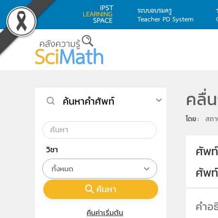
ระบบอบรมครู
Teacher PD System
Skip to main content
คลื่
ค้นหาคำศัพท์
โดย : 
สถาบ
ศัพท
วิชา
ทั้งหมด
ศัพ
ค้นหา
คืนค่าเริ่มต้น