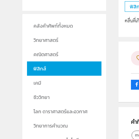
ฟิสิก
คลื่นที
คลังคำศัพท์ทั้งหมด
วิทยาศาสตร์
คณิตศาสตร์
ฟิสิกส์
เคมี
ชีววิทยา
โลก ดาราศาสตร์และอวกาศ
คำที
วิทยาการคำนวณ
m