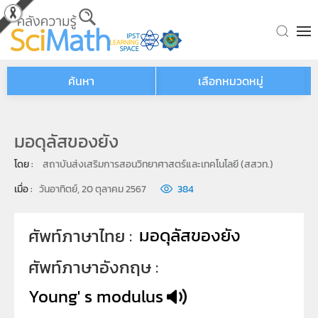
Skip to main content
ค้นหา
เลือกหมวดหมู่
มอดุลัสของยัง
โดย : 
สถาบันส่งเสริมการสอนวิทยาศาสตร์และเทคโนโลยี (สสวท.)
เมื่อ : 
วันอาทิตย์, 20 ตุลาคม 2567
384
มอดุลัสของยัง
ศัพท์ภาษาไทย
ศัพท์ภาษาอังกฤษ
Young' s modulus