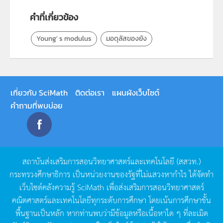
คำที่เกี่ยวข้อง
Young' s modulus
มอดุลัสของยัง
เกี่ยวกับ SciMath
ติดต่อเรา
แผนผังเว็บไซต์
คำถามที่พบบ่อย
สถาบันส่งเสริมการสอนวิทยาศาสตร์และเทคโนโลยี
(
สสวท
.)
กระทรวงศึกษาธิการ
เป็นหน่วยงานของรัฐที่ไม่แสวงหากำไร
ได้จัดทำ
เว็บไซต์คลังความรู้
SciMath
เพื่อส่งเสริมการสอนวิทยาศาสตร์
คณิตศาสตร์และเทคโนโลยีทุกระดับการศึกษา
โดยเน้นการศึกษาขั้น
พื้นฐานเป็นหลัก
หากท่านพบว่ามีข้อมูลหรือเนื้อหาใด
ๆ
ที่ละเมิด