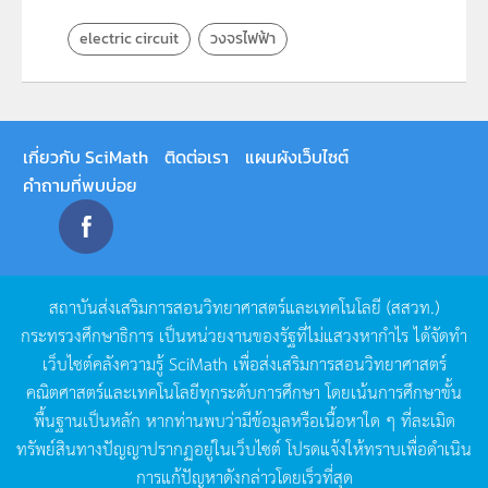
electric circuit
วงจรไฟฟ้า
เกี่ยวกับ SciMath
ติดต่อเรา
แผนผังเว็บไซต์
คำถามที่พบบ่อย
สถาบันส่งเสริมการสอนวิทยาศาสตร์และเทคโนโลยี
(
สสวท
.)
กระทรวงศึกษาธิการ
เป็นหน่วยงานของรัฐที่ไม่แสวงหากำไร
ได้จัดทำ
เว็บไซต์คลังความรู้
SciMath
เพื่อส่งเสริมการสอนวิทยาศาสตร์
คณิตศาสตร์และเทคโนโลยีทุกระดับการศึกษา
โดยเน้นการศึกษาขั้น
พื้นฐานเป็นหลัก
หากท่านพบว่ามีข้อมูลหรือเนื้อหาใด
ๆ
ที่ละเมิด
ทรัพย์สินทางปัญญาปรากฏอยู่ในเว็บไซต์
โปรดแจ้งให้ทราบเพื่อดำเนิน
การแก้ปัญหาดังกล่าวโดยเร็วที่สุด